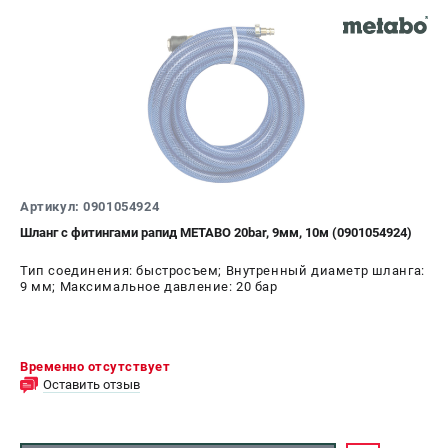
Артикул: 0901054924
Шланг с фитингами рапид METABO 20bar, 9мм, 10м (0901054924)
Тип соединения: быстросъем; Внутренный диаметр шланга:
9 мм; Максимальное давление: 20 бар
Временно отсутствует
Оставить отзыв