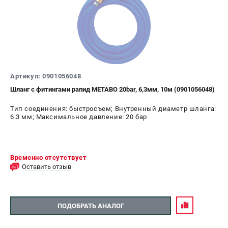
ЗАКАЗ ЗАПЧАСТЕЙ
+7 (911) 360-06-14 | +7 (8112) 59-10-67
zakaz@metabo-market.ru
Артикул: 0901056048
Шланг с фитингами рапид METABO 20bar, 6,3мм, 10м (0901056048)
Тип соединения: быстросъем; Внутренный диаметр шланга:
6.3 мм; Максимальное давление: 20 бар
Временно отсутствует
Оставить отзыв
ПОДОБРАТЬ АНАЛОГ