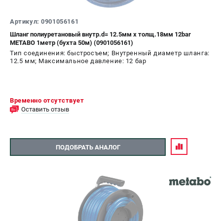
Артикул: 0901056161
Шланг полиуретановый внутр.d= 12.5мм х толщ.18мм 12bar
METABO 1метр (бухта 50м) (0901056161)
Тип соединения: быстросъем; Внутренный диаметр шланга:
12.5 мм; Максимальное давление: 12 бар
Временно отсутствует
Оставить отзыв
ПОДОБРАТЬ АНАЛОГ