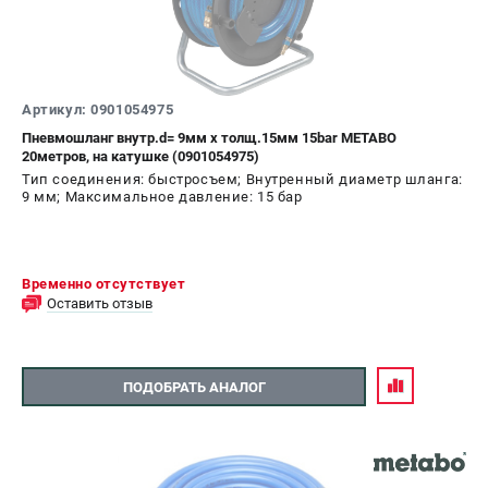
Артикул: 0901054975
Пневмошланг внутр.d= 9мм х толщ.15мм 15bar METABO
20метров, на катушке (0901054975)
Тип соединения: быстросъем; Внутренный диаметр шланга:
9 мм; Максимальное давление: 15 бар
Временно отсутствует
Оставить отзыв
ПОДОБРАТЬ АНАЛОГ