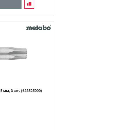
5 мм, 3 шт. (628525000)