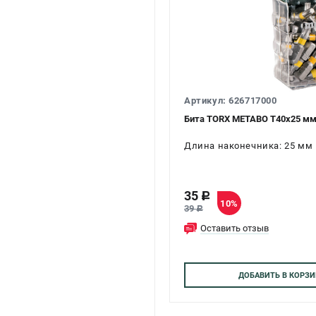
Артикул: 626717000
Бита TORX METABO Т40х25 мм,
Длина наконечника: 25 мм
35
c
10%
39
c
Оставить отзыв
ДОБАВИТЬ
В КОРЗИ