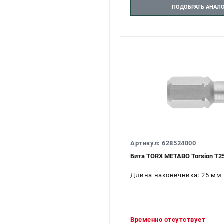
ПОДОБРАТЬ АНАЛ
Артикул: 628524000
Бита TORX METABO Torsion Т25
Длина наконечника: 25 мм
Временно отсутствует