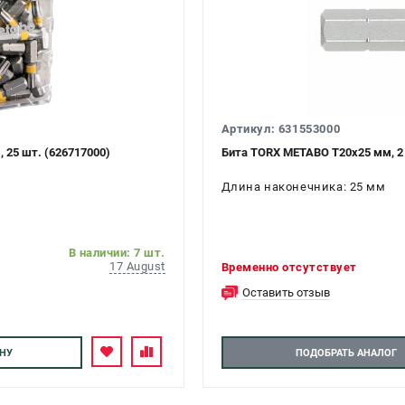
Артикул: 631553000
 25 шт. (626717000)
Бита TORX METABO Т20х25 мм, 2 
Длина наконечника: 25 мм
В наличии: 7 шт.
17 August
Временно отсутствует
Оставить отзыв
НУ
ПОДОБРАТЬ АНАЛОГ