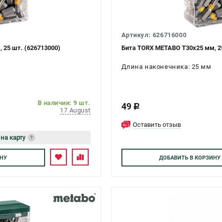
Артикул: 626716000
 25 шт. (626713000)
Бита TORX METABO Т30х25 мм, 25
Длина наконечника: 25 мм
В наличии: 9 шт.
49
c
17 August
Оставить отзыв
 на карту
?
есь
НУ
ДОБАВИТЬ
В КОРЗИНУ