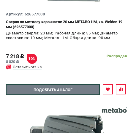
Артикул: 626577000
Сверло по металлу корончатое 20 мм METABO HM, хв. Weldon 19
мм (626577000)
Диаметр сверла: 20 мм; Рабочая длина: 55 мм; Диаметр
хвостовика: 19 мм; Металл: HM; Общая длина: 90 мм
7 218
Распродан
c
10%
8 020
c
Оставить отзыв
ПОДОБРАТЬ АНАЛОГ