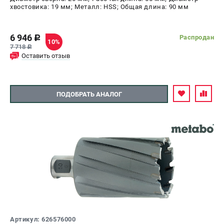
хвостовика: 19 мм; Металл: HSS; Общая длина: 90 мм
6 946
Распродан
c
10%
7 718
c
Оставить отзыв
ПОДОБРАТЬ АНАЛОГ
Артикул: 626576000