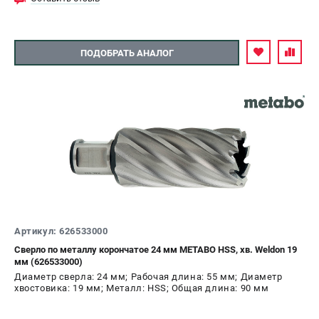
ЗАКАЗ ЗАПЧАСТЕЙ
+7 (911) 360-06-14 | +7 (8112) 59-10-67
zakaz@metabo-market.ru
ПОДОБРАТЬ АНАЛОГ
Артикул: 626533000
Сверло по металлу корончатое 24 мм METABO HSS, хв. Weldon 19
мм (626533000)
Диаметр сверла: 24 мм; Рабочая длина: 55 мм; Диаметр
хвостовика: 19 мм; Металл: HSS; Общая длина: 90 мм