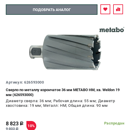
ПОДОБРАТЬ АНАЛОГ
Артикул: 626593000
Сверло по металлу корончатое 36 мм METABO HM, хв. Weldon 19
мм (626593000)
Диаметр сверла: 36 мм; Рабочая длина: 55 мм; Диаметр
хвостовика: 19 мм; Металл: HM; Общая длина: 90 мм
8 823
Распродан
c
10%
9 803
c