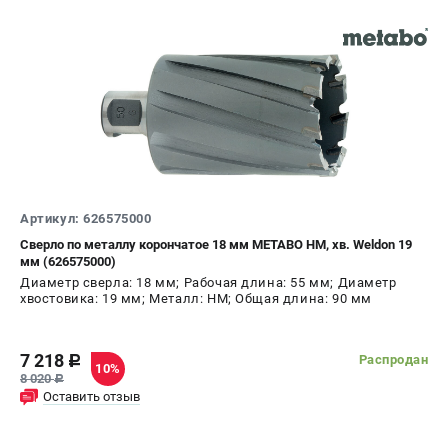
Артикул: 626575000
Сверло по металлу корончатое 18 мм METABO HM, хв. Weldon 19
мм (626575000)
Диаметр сверла: 18 мм; Рабочая длина: 55 мм; Диаметр
хвостовика: 19 мм; Металл: HM; Общая длина: 90 мм
7 218
Распродан
c
10%
8 020
c
Оставить отзыв