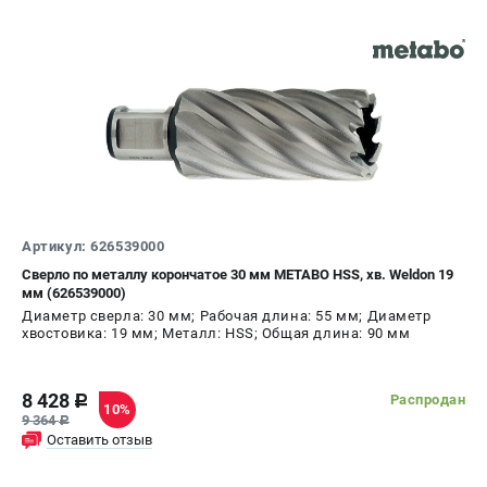
Артикул: 626539000
Сверло по металлу корончатое 30 мм METABO HSS, хв. Weldon 19
мм (626539000)
Диаметр сверла: 30 мм; Рабочая длина: 55 мм; Диаметр
хвостовика: 19 мм; Металл: HSS; Общая длина: 90 мм
8 428
Распродан
c
10%
9 364
c
Оставить отзыв