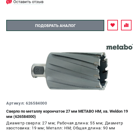
Оставить отзыв
ПОДОБРАТЬ АНАЛОГ
Артикул: 626584000
Сверло по металлу корончатое 27 мм METABO HM, хв. Weldon 19
мм (626584000)
Диаметр сверла: 27 мм; Рабочая длина: 55 мм; Диаметр
хвостовика: 19 мм; Металл: HM; Общая длина: 90 мм