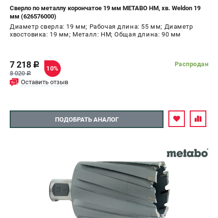
Сверло по металлу корончатое 19 мм METABO HM, хв. Weldon 19
мм (626576000)
Диаметр сверла: 19 мм; Рабочая длина: 55 мм; Диаметр
хвостовика: 19 мм; Металл: HM; Общая длина: 90 мм
7 218
Распродан
c
10%
8 020
c
Оставить отзыв
ПОДОБРАТЬ АНАЛОГ