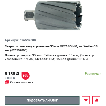
Артикул: 626592000
Сверло по металлу корончатое 35 мм METABO HM, хв. Weldon 19
мм (626592000)
Диаметр сверла: 35 мм; Рабочая длина: 55 мм; Диаметр
хвостовика: 19 мм; Металл: HM; Общая длина: 90 мм
8 188
Распродан
c
10%
9 098
c
Оставить отзыв
ПОДОБРАТЬ АНАЛОГ