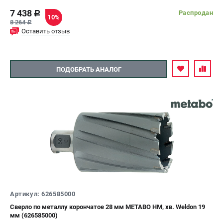
7 438
Распродан
c
10%
8 264
c
Оставить отзыв
ПОДОБРАТЬ АНАЛОГ
Артикул: 626585000
Сверло по металлу корончатое 28 мм METABO HM, хв. Weldon 19
мм (626585000)