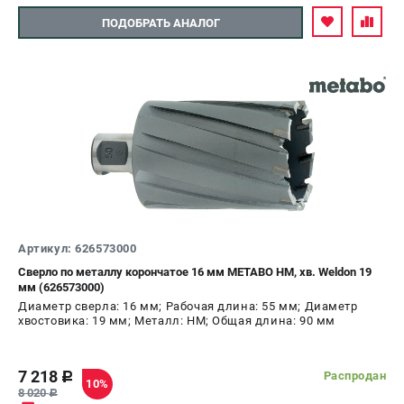
ПОДОБРАТЬ АНАЛОГ
Артикул: 626573000
Сверло по металлу корончатое 16 мм METABO HM, хв. Weldon 19
мм (626573000)
Диаметр сверла: 16 мм; Рабочая длина: 55 мм; Диаметр
хвостовика: 19 мм; Металл: HM; Общая длина: 90 мм
7 218
Распродан
c
10%
8 020
c