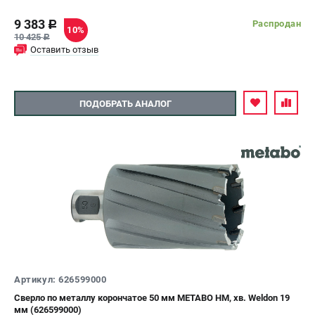
9 383
Распродан
c
10%
10 425
c
Оставить отзыв
ПОДОБРАТЬ АНАЛОГ
Артикул: 626599000
Сверло по металлу корончатое 50 мм METABO HM, хв. Weldon 19
мм (626599000)