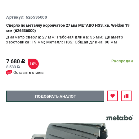
Артикул: 626536000
Сверло по металлу корончатое 27 мм METABO HSS, хв. Weldon 19
мм (626536000)
Диаметр сверла: 27 мм; Рабочая длина: 55 мм; Диаметр
хвостовика: 19 мм; Металл: HSS; Общая длина: 90 мм
7 680
Распродан
c
10%
8 533
c
Оставить отзыв
ПОДОБРАТЬ АНАЛОГ