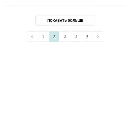
ПОКАЗАТЬ БОЛЬШЕ
1
2
3
4
5