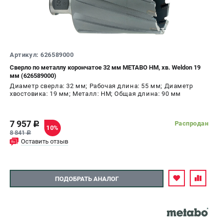
Артикул: 626589000
Сверло по металлу корончатое 32 мм METABO HM, хв. Weldon 19
мм (626589000)
Диаметр сверла: 32 мм; Рабочая длина: 55 мм; Диаметр
хвостовика: 19 мм; Металл: HM; Общая длина: 90 мм
7 957
Распродан
c
10%
8 841
c
Оставить отзыв
ПОДОБРАТЬ АНАЛОГ