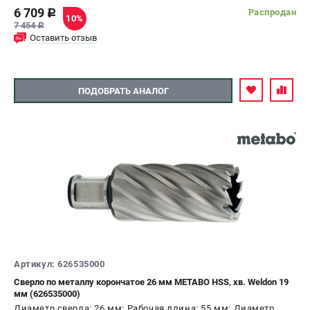
6 709
Распродан
c
10%
7 454
c
Оставить отзыв
ПОДОБРАТЬ АНАЛОГ
Артикул: 626535000
Сверло по металлу корончатое 26 мм METABO HSS, хв. Weldon 19
мм (626535000)
Диаметр сверла: 26 мм; Рабочая длина: 55 мм; Диаметр