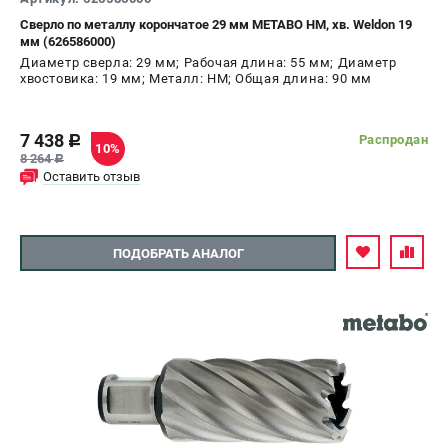
Сверло по металлу корончатое 29 мм METABO HM, хв. Weldon 19
мм (626586000)
Диаметр сверла: 29 мм; Рабочая длина: 55 мм; Диаметр
хвостовика: 19 мм; Металл: HM; Общая длина: 90 мм
7 438
Распродан
c
10%
8 264
c
Оставить отзыв
ПОДОБРАТЬ АНАЛОГ