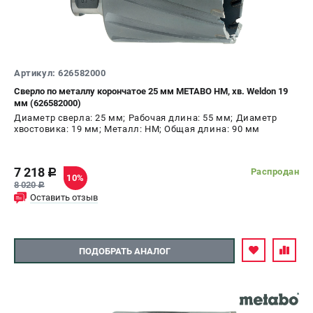
Артикул: 626582000
Сверло по металлу корончатое 25 мм METABO HM, хв. Weldon 19
мм (626582000)
Диаметр сверла: 25 мм; Рабочая длина: 55 мм; Диаметр
хвостовика: 19 мм; Металл: HM; Общая длина: 90 мм
7 218
Распродан
c
10%
8 020
c
Оставить отзыв
ПОДОБРАТЬ АНАЛОГ