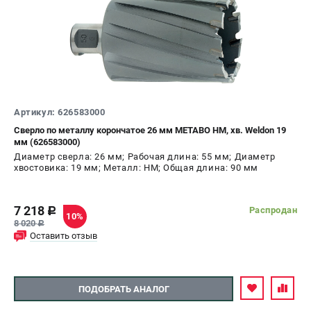
Артикул: 626583000
Сверло по металлу корончатое 26 мм METABO HM, хв. Weldon 19
мм (626583000)
Диаметр сверла: 26 мм; Рабочая длина: 55 мм; Диаметр
хвостовика: 19 мм; Металл: HM; Общая длина: 90 мм
7 218
Распродан
c
10%
8 020
c
Оставить отзыв
ПОДОБРАТЬ АНАЛОГ