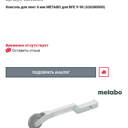
Консоль для лент 6 мм METABO для BFE 9-90 (626380000)
СРАВНЕНИЕ
(
0
)
ИЗБРАННОЕ
(
0
)
МАГАЗИНЫ
Временно отсутствует
Оставить отзыв
СЕРВИС
ПОДДЕРЖКА
ПОДОБРАТЬ АНАЛОГ
Сервисный центр
ИНФОРМАЦИЯ
Юридическим лицам
Контакты
Правила обмена и возврата
Способы оплаты