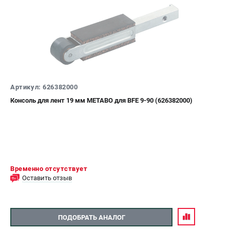
ЗАКАЗ ЗАПЧАСТЕЙ
+7 (911) 360-06-14 | +7 (8112) 59-10-67
zakaz@metabo-market.ru
Артикул: 626382000
Консоль для лент 19 мм METABO для BFE 9-90 (626382000)
Временно отсутствует
Оставить отзыв
ПОДОБРАТЬ АНАЛОГ