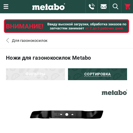
0 
₽
САНКТ-ПЕТЕРБУРГ
Для газонокосилок
+7 (812) 407-39-48
- ЗАКАЗ ИЗДЕЛИЙ
Ножи для газонокосилок Metabo
+7 (911) 360-06-14 | +7 (8112) 59-10-67
- ЗАКАЗ ЗАПЧАСТЕЙ
ФИЛЬТРЫ
СОРТИРОВКА
ЗАКАЗАТЬ ЗАПЧАСТЬ
ВХОД ИЛИ РЕГИСТРАЦИЯ
КАТАЛОГ
АКЦИИ