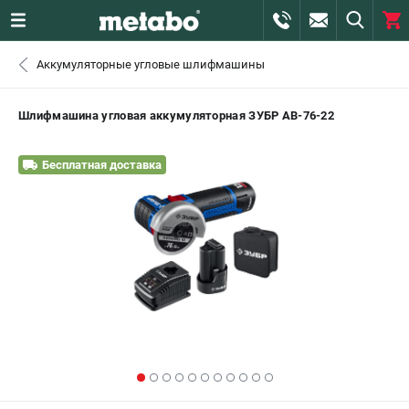
0 
Аккумуляторные угловые шлифмашины
₽
САНКТ-ПЕТЕРБУРГ
Шлифмашина угловая аккумуляторная ЗУБР AB-76-22
+7 (812) 407-39-48
- ЗАКАЗ ИЗДЕЛИЙ
Бесплатная доставка
+7 (911) 360-06-14 | +7 (8112) 59-10-67
- ЗАКАЗ ЗАПЧАСТЕЙ
ЗАКАЗАТЬ ЗАПЧАСТЬ
ВХОД ИЛИ РЕГИСТРАЦИЯ
КАТАЛОГ
АКЦИИ