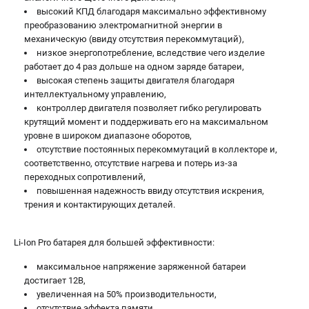
высокий КПД благодаря максимально эффективному
преобразованию электромагнитной энергии в
механическую (ввиду отсутствия перекоммутаций),
низкое энергопотребление, вследствие чего изделие
работает до 4 раз дольше на одном заряде батареи,
высокая степень защиты двигателя благодаря
интеллектуальному управлению,
контроллер двигателя позволяет гибко регулировать
крутящий момент и поддерживать его на максимальном
уровне в широком диапазоне оборотов,
отсутствие постоянных перекоммутаций в коллекторе и,
соответственно, отсутствие нагрева и потерь из-за
переходных сопротивлений,
повышенная надежность ввиду отсутствия искрения,
трения и контактирующих деталей.
Li-Ion Pro батарея для большей эффективности:
максимальное напряжение заряженной батареи
достигает 12В,
увеличенная на 50% производительности,
отсутствие эффекта памяти,