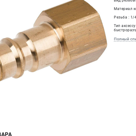
Вид резьбы
Материал к
Резьба : 1/
Тип аксессу
быстроразъ
Полный сп
ВАРА