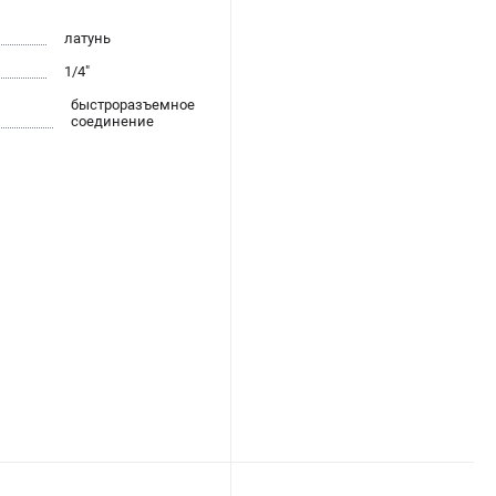
латунь
1/4"
быстроразъемное
соединение