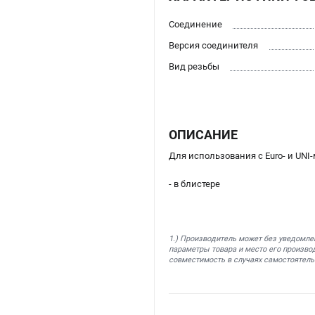
Соединение
Версия соединителя
Вид резьбы
ОПИСАНИЕ
Для использования с Euro- и UNI
- в блистере
1.) Производитель может без уведомле
параметры товара и место его производ
совместимость в случаях самостоятель