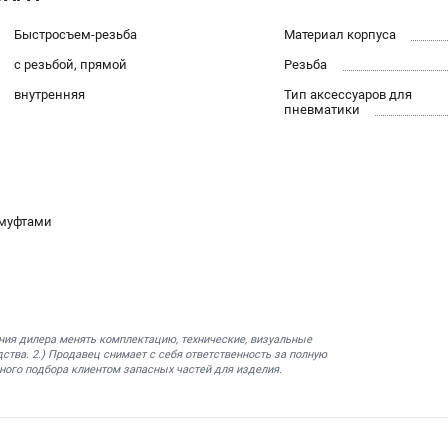
Быстросъем-резьба
Материал корпуса
с резьбой, прямой
Резьба
внутренняя
Тип аксессуаров для
пневматики
-муфтами
ния дилера менять комплектацию, технические, визуальные
ства. 2.) Продавец снимает с себя ответственность за полную
ного подбора клиентом запасных частей для изделия.