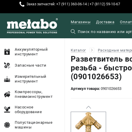
Заказ запчастей: +7 (911) 360-06-14 | +7 (8112) 59-10-67
Магазины
Доставка
Оплат
Аккумуляторный
Каталог
Расходные матер
инструмент
Разветвитель в
Запасные части
резьба - быстр
(0901026653)
Измерительный
инструмент
Артикул товара:
0901026653
Компрессоры,
пневмоинструмент
Насосное
оборудование
Полустационарные
машины