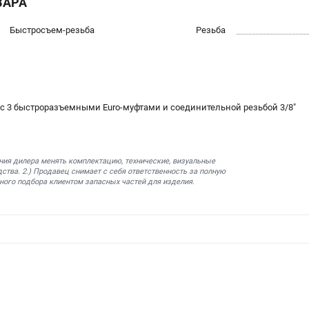
ВАРА
Быстросъем-резьба
Резьба
 с 3 быстроразъемными Euro-муфтами и соединительной резьбой 3/8"
ния дилера менять комплектацию, технические, визуальные
ства. 2.) Продавец снимает с себя ответственность за полную
ного подбора клиентом запасных частей для изделия.