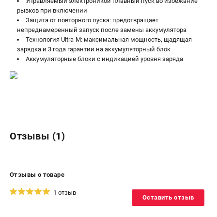
Управляемый электроникой плавный пуск во избежание
рывков при включении
Защита от повторного пуска: предотвращает
непреднамеренный запуск после замены аккумулятора
Технология Ultra-M: максимальная мощность, щадящая
зарядка и 3 года гарантии на аккумуляторный блок
Аккумуляторные блоки с индикацией уровня заряда
Отзывы (1)
Отзывы о товаре
1 отзыв
Оставить отзыв