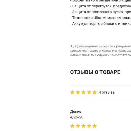
- Эффективный бесщеточный дви
- Защита от перегрузок: предохра
- Защита от повторного пуска: 
- Технология Ultra-M: максималь
- Аккумуляторные блоки с индик
1.) Производитель может без уведомле
параметры товара и место его производ
совместимость в случаях самостоятель
ОТЗЫВЫ О ТОВАРЕ
4 отзыва
Денис
4/26/20