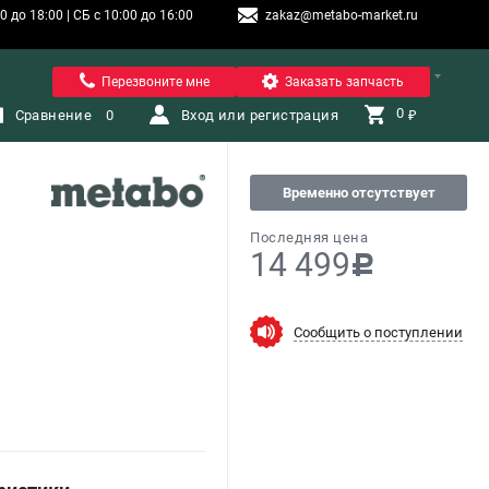
 до 18:00 | СБ с 10:00 до 16:00
zakaz@metabo-market.ru
Санкт-Петербург
Перезвоните мне
Заказать запчасть
0 
Сравнение
0
Вход или регистрация
₽
Временно отсутствует
Последняя цена
14 499
c
Сообщить о поступлении