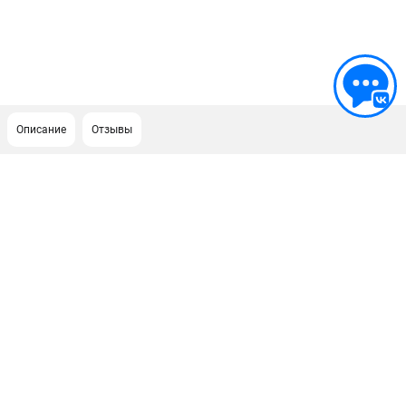
Описание
Отзывы
ПОДДЕРЖКА
Сервисный центр
ИНФОРМАЦИЯ
Юридическим лицам
Контакты
Правила обмена и возврата