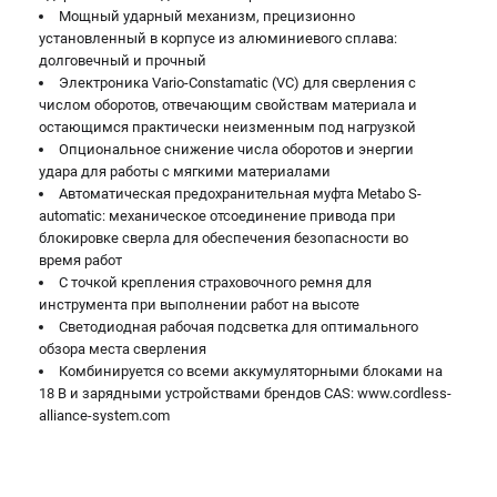
Мощный ударный механизм, прецизионно
установленный в корпусе из алюминиевого сплава:
долговечный и прочный
Электроника Vario-Constamatic (VC) для сверления с
числом оборотов, отвечающим свойствам материала и
остающимся практически неизменным под нагрузкой
Опциональное снижение числа оборотов и энергии
удара для работы с мягкими материалами
Автоматическая предохранительная муфта Metabo S-
automatic: механическое отсоединение привода при
блокировке сверла для обеспечения безопасности во
время работ
С точкой крепления страховочного ремня для
инструмента при выполнении работ на высоте
Светодиодная рабочая подсветка для оптимального
обзора места сверления
Комбинируется со всеми аккумуляторными блоками на
18 В и зарядными устройствами брендов CAS: www.cordless-
alliance-system.com