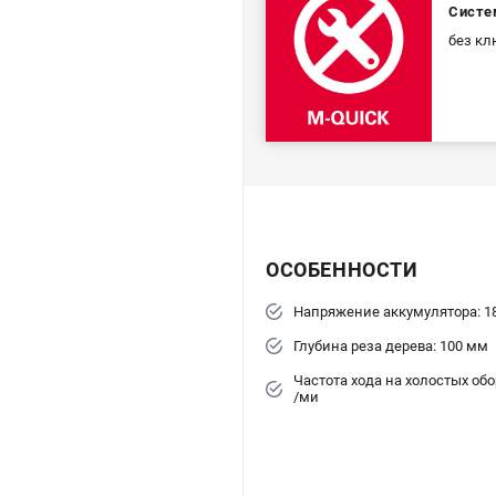
Систе
без кл
ОСОБЕННОСТИ
Напряжение аккумулятора: 1
Глубина реза дерева: 100 мм
Частота хода на холостых обор
/ми