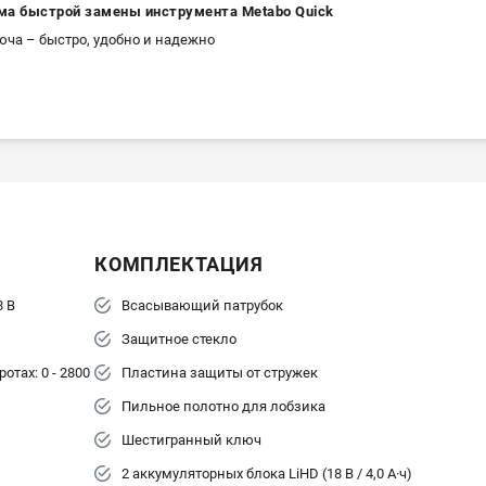
ма быстрой замены инструмента Metabo Quick
юча – быстро, удобно и надежно
КОМПЛЕКТАЦИЯ
8 В
Всасывающий патрубок
Защитное стекло
отах: 0 - 2800
Пластина защиты от стружек
Пильное полотно для лобзика
Шестигранный ключ
2 аккумуляторных блока LiHD (18 В / 4,0 А·ч)