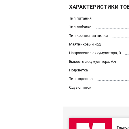
ХАРАКТЕРИСТИКИ ТО
Тип питания
Тип лобзика
Тип крепления пилки
Маятниковый ход
Напряжение аккумулятора, В
Емкость аккумулятора, А.ч
Подсветка
Тип подошвы
Сдув опилок
Технол