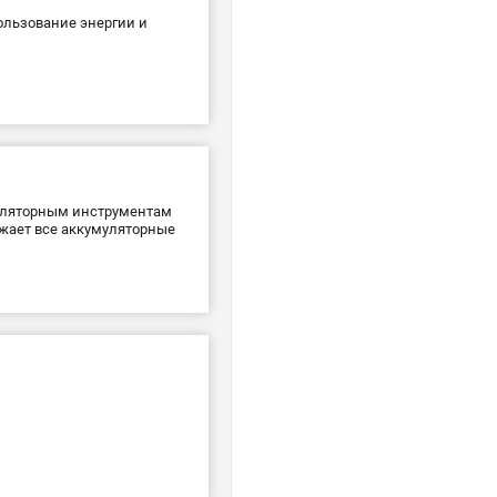
льзование энергии и
муляторным инструментам
яжает все аккумуляторные