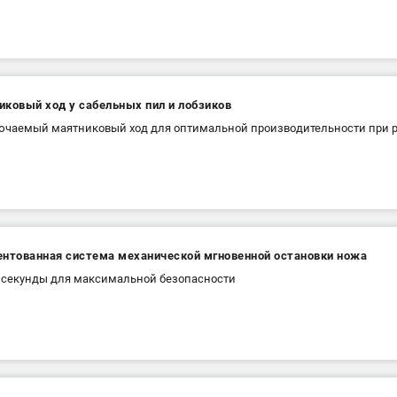
иковый ход у сабельных пил и лобзиков
чаемый маятниковый ход для оптимальной производительности при р
ентованная система механической мгновенной остановки ножа
5 секунды для максимальной безопасности