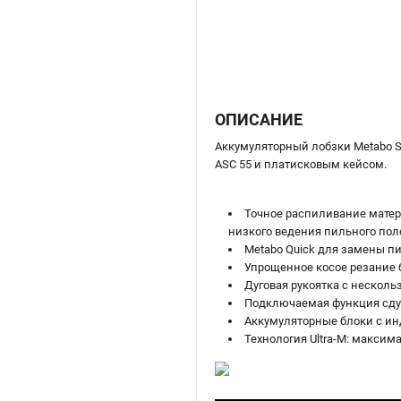
ОПИСАНИЕ
Аккумуляторный лобзки Metabo ST
ASC 55 и платисковым кейсом.
Точное распиливание матери
низкого ведения пильного пол
Metabo Quick для замены п
Упрощенное косое резание 
Дуговая рукоятка с несколь
Подключаемая функция сду
Аккумуляторные блоки с ин
Технология Ultra-M: максим