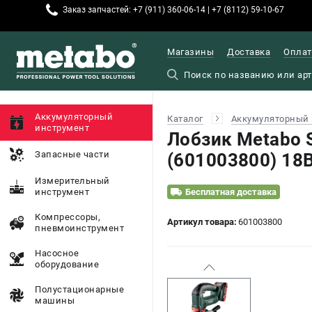
Заказ запчастей: +7 (911) 360-06-14 | +7 (8112) 59-10-67
Магазины
Доставка
Оплат
Аккумуляторный
Каталог
Аккумуляторный 
инструмент
Лобзик Metabo 
Запасные части
(601003800) 18
Измерительный
инструмент
Бесплатная доставка
Компрессоры,
Артикул товара:
601003800
пневмоинструмент
Насосное
оборудование
Полустационарные
машины