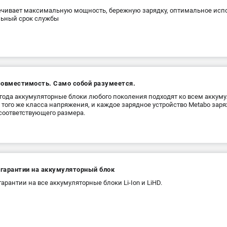
чивает максимальную мощность, бережную зарядку, оптимальное испо
льный срок службы
совместимость. Само собой разумеется.
 года аккумуляторные блоки любого поколения подходят ко всем акку
 того же класса напряжения, и каждое зарядное устройство Metabo зар
соответствующего размера.
 гарантии на аккумуляторный блок
 гарантии на все аккумуляторные блоки Li-Ion и LiHD.