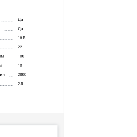
Да
Да
18 В
22
мм
100
м
10
мин
2800
2.5