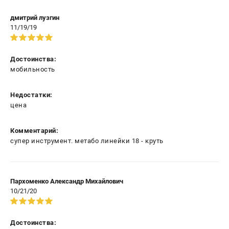
дмитрий лузгин
11/19/19
Достоинства:
мобильность
Недостатки:
цена
Комментарий:
супер инструмент. метабо линейки 18 - круть
Пархоменко Александр Михайлович
10/21/20
Достоинства: