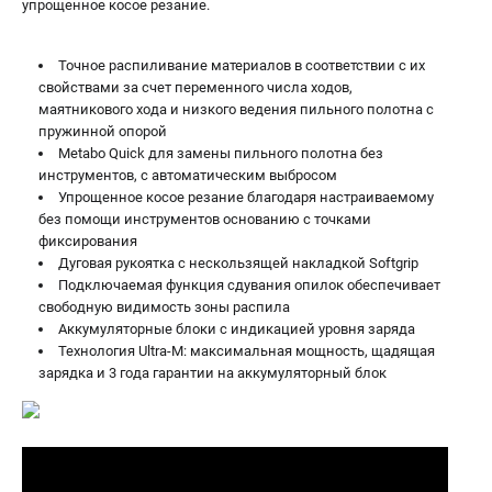
упрощенное косое резание.
Точное распиливание материалов в соответствии с их
свойствами за счет переменного числа ходов,
маятникового хода и низкого ведения пильного полотна с
пружинной опорой
Metabo Quick для замены пильного полотна без
инструментов, с автоматическим выбросом
Упрощенное косое резание благодаря настраиваемому
без помощи инструментов основанию с точками
фиксирования
Дуговая рукоятка с нескользящей накладкой Softgrip
Подключаемая функция сдувания опилок обеспечивает
свободную видимость зоны распила
Аккумуляторные блоки с индикацией уровня заряда
Технология Ultra-M: максимальная мощность, щадящая
зарядка и 3 года гарантии на аккумуляторный блок