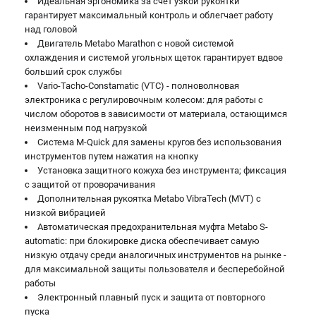
Идеальная эргономика за счет узкой рукоятки
гарантирует максимальный контроль и облегчает работу
над головой
Двигатель Metabo Marathon с новой системой
охлаждения и системой угольных щеток гарантирует вдвое
больший срок службы
Vario-Tacho-Constamatic (VTC) - полноволновая
электроника с регулировочным колесом: для работы с
числом оборотов в зависимости от материала, остающимся
неизменным под нагрузкой
Система M-Quick для замены кругов без использования
инструментов путем нажатия на кнопку
Установка защитного кожуха без инструмента; фиксация
с защитой от проворачивания
Дополнительная рукоятка Metabo VibraTech (MVT) с
низкой вибрацией
Автоматическая предохранительная муфта Metabo S-
automatic: при блокировке диска обеспечивает самую
низкую отдачу среди аналогичных инструментов на рынке -
для максимальной защиты пользователя и бесперебойной
работы
Электронный плавный пуск и защита от повторного
пуска