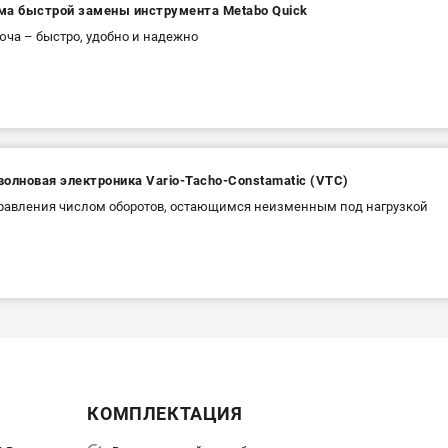
ма быстрой замены инструмента Metabo Quick
юча – быстро, удобно и надежно
олновая электроника Vario-Tacho-Constamatic (VTC)
равления числом оборотов, остающимся неизменным под нагрузкой
КОМПЛЕКТАЦИЯ