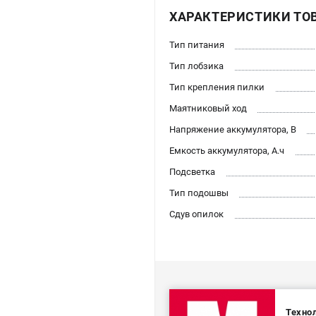
ХАРАКТЕРИСТИКИ ТО
Тип питания
Тип лобзика
Тип крепления пилки
Маятниковый ход
Напряжение аккумулятора, В
Емкость аккумулятора, А.ч
Подсветка
Тип подошвы
Сдув опилок
Технол