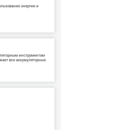
льзование энергии и
муляторным инструментам
яжает все аккумуляторные