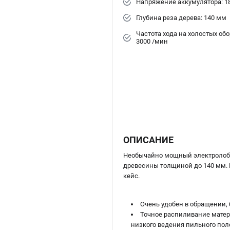
Напряжение аккумулятора: 1
Глубина реза дерева: 140 мм
Частота хода на холостых обор
3000 /мин
ОПИСАНИЕ
Необычайно мощный электролобзи
древесины толщиной до 140 мм. В
кейс.
Очень удобен в обращении, 
Точное распиливание матери
низкого ведения пильного пол