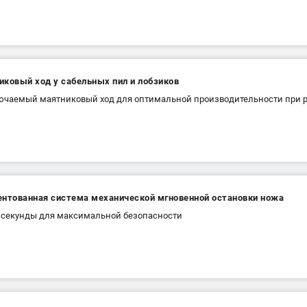
иковый ход у сабельных пил и лобзиков
чаемый маятниковый ход для оптимальной производительности при р
ентованная система механической мгновенной остановки ножа
5 секунды для максимальной безопасности