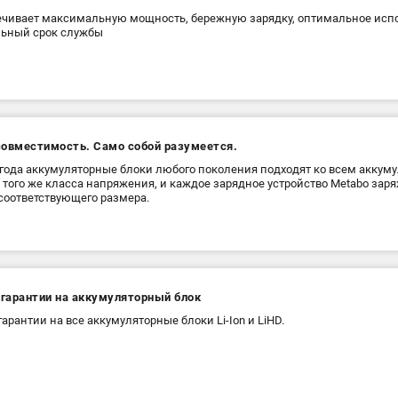
чивает максимальную мощность, бережную зарядку, оптимальное испо
льный срок службы
совместимость. Само собой разумеется.
 года аккумуляторные блоки любого поколения подходят ко всем акку
 того же класса напряжения, и каждое зарядное устройство Metabo зар
соответствующего размера.
 гарантии на аккумуляторный блок
 гарантии на все аккумуляторные блоки Li-Ion и LiHD.