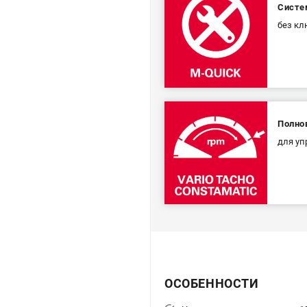
Систе
без кл
Полнов
для уп
ОСОБЕННОСТИ