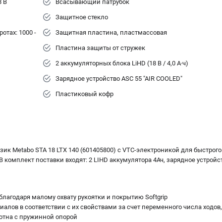
8 В
Всасывающий патрубок
Защитное стекло
отах: 1000 -
Защитная пластина, пластмассовая
Пластина защиты от стружек
2 аккумуляторных блока LiHD (18 В / 4,0 А·ч)
Зарядное устройство ASC 55 "AIR COOLED"
Пластиковый кофр
к Metabo STA 18 LTX 140 (601405800) с VTC-электроникой для быстрого
 комплект поставки входят: 2 LIHD аккумулятора 4Ач, зарядное устройс
благодаря малому охвату рукоятки и покрытию Softgrip
алов в соответствии с их свойствами за счет переменного числа ходов,
отна с пружинной опорой