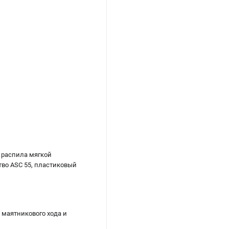
 распила мягкой
тво ASC 55, пластиковый
 маятникового хода и