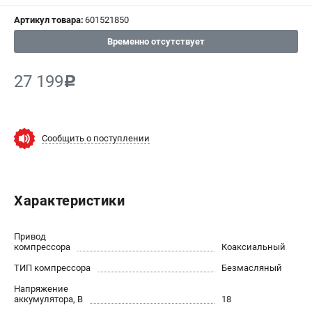
Артикул товара:
601521850
СРАВНЕНИЕ
(
0
)
Временно отсутствует
ИЗБРАННОЕ
(
0
)
27 199
c
МАГАЗИНЫ
СЕРВИС
Сообщить о поступлении
ПОДДЕРЖКА
Сервисный центр
Характеристики
ИНФОРМАЦИЯ
Привод
Юридическим лицам
компрессора
Коаксиальный
Контакты
ТИП компрессора
Безмасляный
Правила обмена и возврата
Напряжение
Способы оплаты
аккумулятора, В
18