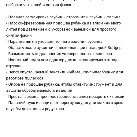
выборки четвертей и снятия фасок
- Плавная регулировка глубины строгания и глубины фальца
- Плоско-фрезерованная подошва рубанка из алюминиевого
литья под давлением с V-образной выемкой для простого
снятия фаски
- Параллельный упор для точного ведения рубанка
- Область возле рукоятки с нескользящей накладкой Softgrip
- Возможность подключения универсального пылесоса
- Изогнутый под углом адаптер для контролируемого отвода
стружки
- Легко опустошаемый текстильный мешок-пылесборник для
работ без пылесоса
- Опора на подошве рубанка, чтобы ставить инструмент и для
защиты обрабатываемого изделия
- Простая замена прочных твердосплавных поворотных ножей
- Плавный пуск и защита от перегрузок для длительного срока
службы двигателя и редуктора