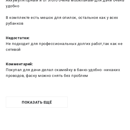
Аккумуляторный и от этого очень мобильный-для дачи очень
удобно
В комплекте есть мешок для опилок, остальное как у всех
рубанков
Недостатки:
Не подходит для профессиональных долгих работ,так как не
сетевой
Комментарий:
Покупал для дачи-делал скамейку в баню-удобно -никаких
проводов, фаску можно снять без проблем
ПОКАЗАТЬ ЕЩЁ