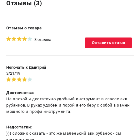
Отзывы (3)
Отзывы о товаре
3 отзыва
Оставить отзыв
Непочатых Дмитрий
3/21/19
Достоинства:
Не плохой и достаточно удобный инструмент в классе акк
рубанков. В руках удобен и порой я его беру с собой в замен
мощного и профи инструмента.
Недостатки:
))) сложно сказать - это же маленький акк рубанок - см
комментарии