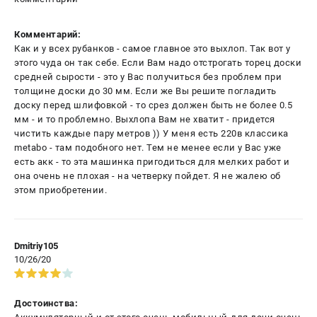
Комментарий:
Как и у всех рубанков - самое главное это выхлоп. Так вот у
этого чуда он так себе. Если Вам надо отстрогать торец доски
средней сырости - это у Вас получиться без проблем при
толщине доски до 30 мм. Если же Вы решите погладить
доску перед шлифовкой - то срез должен быть не более 0.5
мм - и то проблемно. Выхлопа Вам не хватит - придется
чистить каждые пару метров )) У меня есть 220в классика
metabo - там подобного нет. Тем не менее если у Вас уже
есть акк - то эта машинка пригодиться для мелких работ и
она очень не плохая - на четверку пойдет. Я не жалею об
этом приобретении.
Dmitriy105
10/26/20
Достоинства: