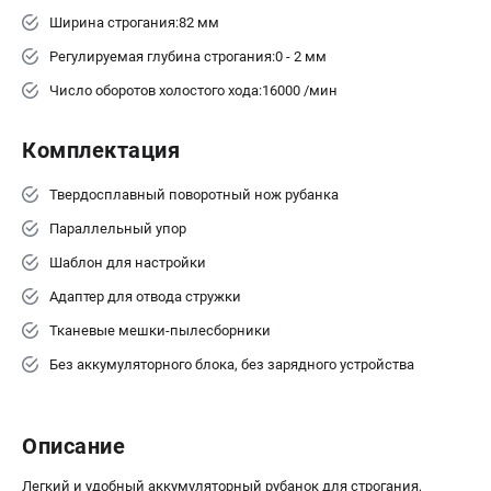
Ширина строгания:82 мм
ЗАКАЗ ЗАПЧАСТЕЙ
+7 (911) 360-06-14 | +7 (8112) 59-10-67
Регулируемая глубина строгания:0 - 2 мм
zakaz@metabo-market.ru
Число оборотов холостого хода:16000 /мин
Комплектация
Твердосплавный поворотный нож рубанка
Параллельный упор
Шаблон для настройки
Адаптер для отвода стружки
Тканевые мешки-пылесборники
Без аккумуляторного блока, без зарядного устройства
Описание
Легкий и удобный аккумуляторный рубанок для строгания,