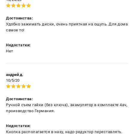
Достоинства:
Удобно зажимать диски, очень приятная на ощупь. Для дома
самое то!
Недостатки:
Нет
андрей д.
10/5/20
Достоинства:
Ручной съем гайки (без ключа), акамулятор в комплекте 4ач,
производство Германия.
Недостатки:
Кнопка располагается в назу, надо редуктор переставлять.