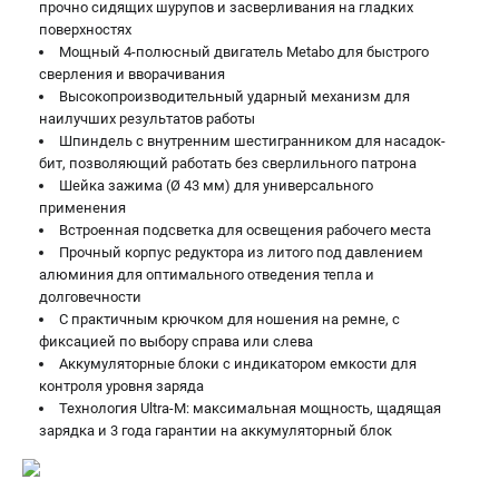
прочно сидящих шурупов и засверливания на гладких
поверхностях
Мощный 4-полюсный двигатель Metabo для быстрого
сверления и вворачивания
Высокопроизводительный ударный механизм для
наилучших результатов работы
Шпиндель с внутренним шестигранником для насадок-
бит, позволяющий работать без сверлильного патрона
Шейка зажима (Ø 43 мм) для универсального
применения
Встроенная подсветка для освещения рабочего места
Прочный корпус редуктора из литого под давлением
алюминия для оптимального отведения тепла и
долговечности
С практичным крючком для ношения на ремне, с
фиксацией по выбору справа или слева
Аккумуляторные блоки с индикатором емкости для
контроля уровня заряда
Технология Ultra-M: максимальная мощность, щадящая
зарядка и 3 года гарантии на аккумуляторный блок