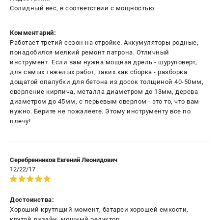
Солидный вес, в соответствии с мощностью
Комментарий:
Работает третий сезон на стройке. Аккумуляторы родные,
понадобился мелкий ремонт патрона. Отличный
инструмент. Если вам нужна мощная дрель - шуруповерт,
для самых тяжелых работ, таких как сборка - разборка
дощатой опалубки для бетона из досок толщиной 40-50мм,
сверление кирпича, металла диаметром до 13мм, дерева
диаметром до 45мм, с перьевым сверлом - это то, что вам
нужно. Берите не пожалеете. Этому инструменту все по
плечу!
Серебренников Евгений Леонидович
12/22/17
Достоинства:
Хороший крутящий момент, батареи хорошей емкости,
крутой дизайн, мощный редуктор