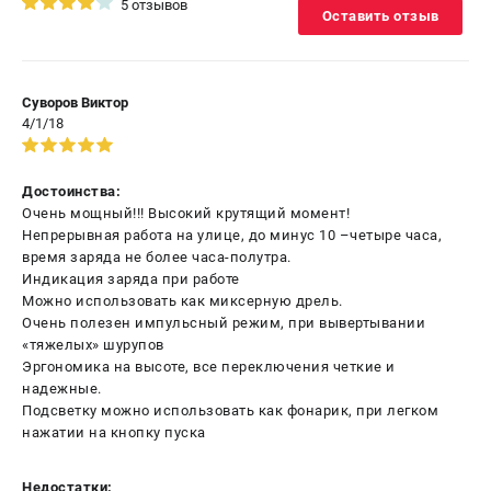
5 отзывов
Оставить отзыв
Суворов Виктор
4/1/18
Достоинства:
Очень мощный!!! Высокий крутящий момент!
Непрерывная работа на улице, до минус 10 –четыре часа,
время заряда не более часа-полутра.
Индикация заряда при работе
Можно использовать как миксерную дрель.
Очень полезен импульсный режим, при вывертывании
«тяжелых» шурупов
Эргономика на высоте, все переключения четкие и
надежные.
Подсветку можно использовать как фонарик, при легком
нажатии на кнопку пуска
Недостатки: