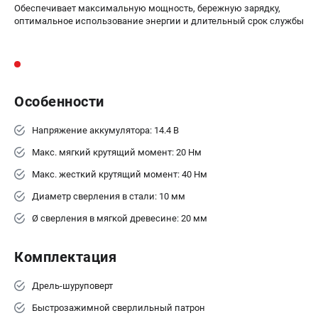
Обеспечивает максимальную мощность, бережную зарядку,
ЗАКАЗ ЗАПЧАСТЕЙ
оптимальное использование энергии и длительный срок службы
+7 (911) 360-06-14 | +7 (8112) 59-10-67
zakaz@metabo-market.ru
Особенности
Напряжение аккумулятора: 14.4 В
Макс. мягкий крутящий момент: 20 Нм
Макс. жесткий крутящий момент: 40 Нм
Диаметр сверления в стали: 10 мм
Ø сверления в мягкой древесине: 20 мм
Комплектация
Дрель-шуруповерт
Быстрозажимной сверлильный патрон