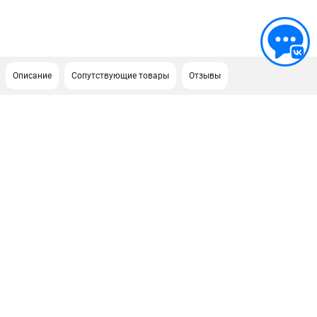
Описание
Сопутствующие товары
Отзывы
ПОДДЕРЖКА
Сервисный центр
ИНФОРМАЦИЯ
Юридическим лицам
Контакты
Правила обмена и возврата
Способы оплаты