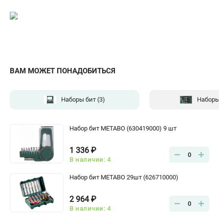
ВАМ МОЖЕТ ПОНАДОБИТЬСЯ
Наборы бит
(3)
Наборы
Набор бит METABO (630419000) 9 шт
1 336 ₽
0
В наличии: 4
Набор бит METABO 29шт (626710000)
2 964 ₽
0
В наличии: 4