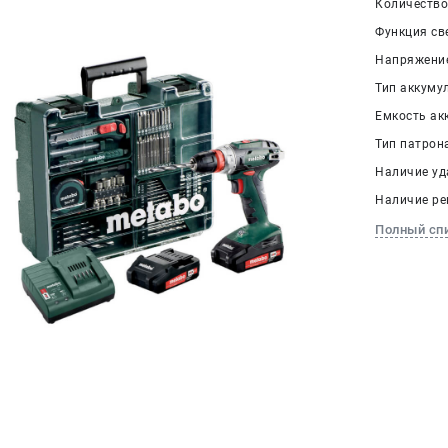
Количество 
Функция св
Напряжение
Тип аккумул
Емкость акк
Тип патрон
Наличие уд
Наличие ре
Полный сп