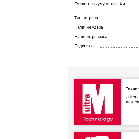
Емкость аккумулятора, А.ч
Тип патрона
Наличие удара
Наличие реверса
Подсветка
Технол
Обеспе
длите