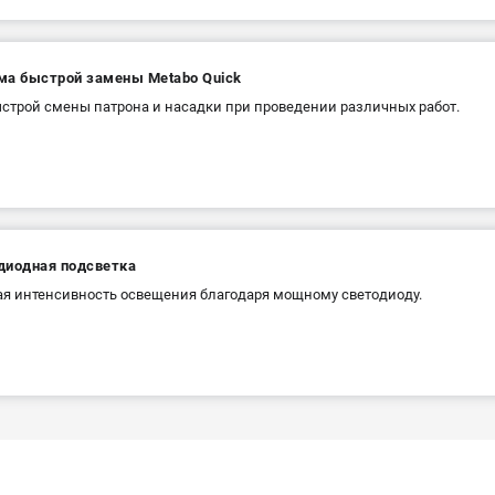
ма быстрой замены Metabo Quick
строй смены патрона и насадки при проведении различных работ.
диодная подсветка
я интенсивность освещения благодаря мощному светодиоду.