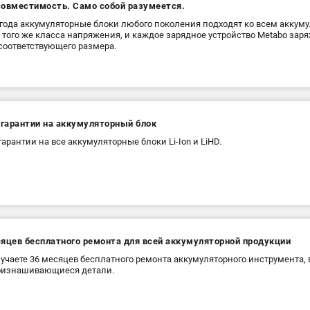
совместимость. Само собой разумеется.
 года аккумуляторные блоки любого поколения подходят ко всем акку
 того же класса напряжения, и каждое зарядное устройство Metabo зар
соответствующего размера.
 гарантии на аккумуляторный блок
 гарантии на все аккумуляторные блоки Li-Ion и LiHD.
сяцев бесплатного ремонта для всей аккумуляторной продукции
учаете 36 месяцев бесплатного ремонта аккумуляторного инструмента,
оизнашивающиеся детали.