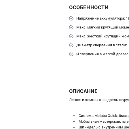
ОСОБЕННОСТИ
Напряжение аккумулятора: 1
Макс. мягкий крутящий моме
Макс. жесткий крутящий мом
Диаметр сверления в стали: 
Ø сверления в мягкой древес
ОПИСАНИЕ
Легкая и компактная дрель-шуруп
Система Metabo Quick: быс
Мобильная мастерская: пла
Шпиндель с внутренним шес