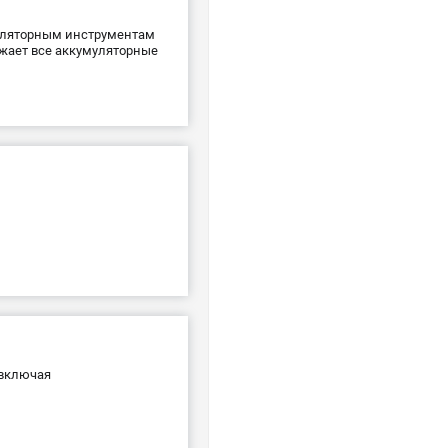
муляторным инструментам
яжает все аккумуляторные
 включая