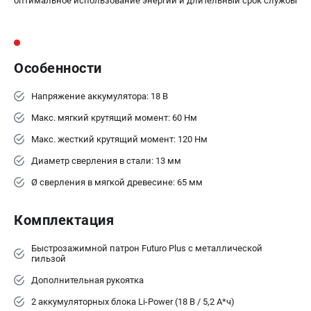
оптимальное использование энергии и длительный срок службы
ЗАКАЗ ЗАПЧАСТЕЙ
+7 (911) 360-06-14 | +7 (8112) 59-10-67
zakaz@metabo-market.ru
Особенности
Напряжение аккумулятора: 18 В
Макс. мягкий крутящий момент: 60 Нм
Макс. жесткий крутящий момент: 120 Нм
Диаметр сверления в стали: 13 мм
Ø сверления в мягкой древесине: 65 мм
Комплектация
Быстрозажимной патрон Futuro Plus с металлической
гильзой
Дополнительная рукоятка
2 аккумуляторных блока Li-Power (18 В / 5,2 А*ч)