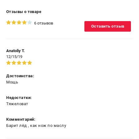
Отзывы о товаре
6 отзывов
Оставить отзыв
Anatoliy T.
12/15/19
Достоинства:
Мощь
Недостатки:
Тяжеловат
Комментарий:
Барит лёд , как нож по маслу