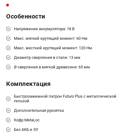
ЗАКАЗ ЗАПЧАСТЕЙ
+7 (911) 360-06-14 | +7 (8112) 59-10-67
Особенности
zakaz@metabo-market.ru
Напряжение аккумулятора: 18 В
Макс. мягкий крутящий момент: 60 Нм
Макс. жесткий крутящий момент: 120 Нм
Диаметр сверления в стали: 13 мм
Ø сверления в мягкой древесине: 65 мм
Комплектация
Быстрозажимной патрон Futuro Plus с металлической
гильзой
Дополнительная рукоятка
Кофр MetaLoc
Без АКБ и ЗУ