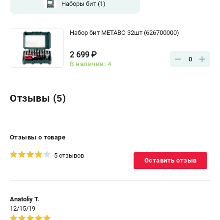
Наборы бит
(1)
Набор бит METABO 32шт (626700000)
2 699 ₽
0
В наличии: 4
Отзывы (5)
Отзывы о товаре
5 отзывов
Оставить отзыв
Anatoliy T.
12/15/19