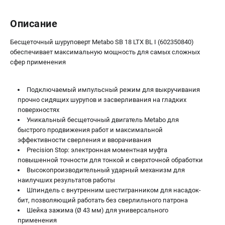
Описание
Бесщеточный шуруповерт Metabo SB 18 LTX BL I (602350840)
обеспечивает максимальную мощность для самых сложных
сфер применения
Подключаемый импульсный режим для выкручивания
прочно сидящих шурупов и засверливания на гладких
поверхностях
Уникальный бесщеточный двигатель Metabo для
быстрого продвижения работ и максимальной
эффективности сверления и вворачивания
Precision Stop: электронная моментная муфта
повышенной точности для тонкой и сверхточной обработки
Высокопроизводительный ударный механизм для
наилучших результатов работы
Шпиндель с внутренним шестигранником для насадок-
бит, позволяющий работать без сверлильного патрона
Шейка зажима (Ø 43 мм) для универсального
применения