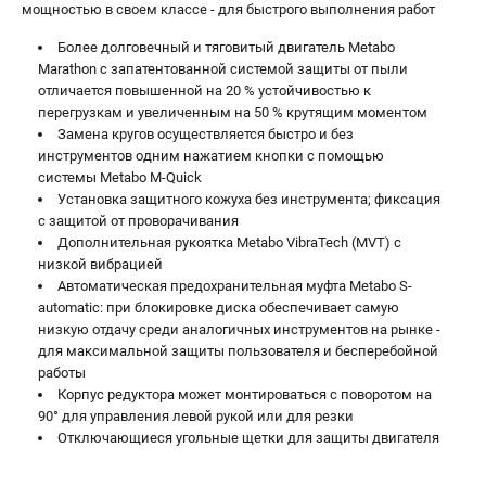
мощностью в своем классе - для быстрого выполнения работ
Более долговечный и тяговитый двигатель Metabo
Marathon с запатентованной системой защиты от пыли
отличается повышенной на 20 % устойчивостью к
перегрузкам и увеличенным на 50 % крутящим моментом
Замена кругов осуществляется быстро и без
инструментов одним нажатием кнопки с помощью
системы Metabo M-Quick
Установка защитного кожуха без инструмента; фиксация
с защитой от проворачивания
Дополнительная рукоятка Metabo VibraTech (MVT) с
низкой вибрацией
Автоматическая предохранительная муфта Metabo S-
automatic: при блокировке диска обеспечивает самую
низкую отдачу среди аналогичных инструментов на рынке -
для максимальной защиты пользователя и бесперебойной
работы
Корпус редуктора может монтироваться с поворотом на
90° для управления левой рукой или для резки
Отключающиеся угольные щетки для защиты двигателя