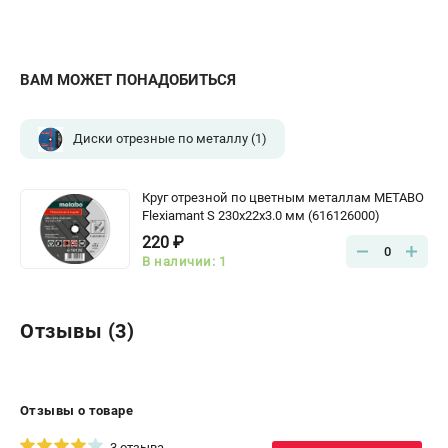
ВАМ МОЖЕТ ПОНАДОБИТЬСЯ
Диски отрезные по металлу
(1)
Круг отрезной по цветным металлам METABO
Flexiamant S 230x22х3.0 мм (616126000)
220 ₽
0
В наличии: 1
Отзывы (3)
Отзывы о товаре
3 отзыва