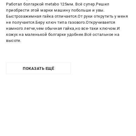
Работал болгаркой metabo 125мм. Всё супер.Решил
приобрести этой марки машину побольше и увы.
Быстрозажимная гайка отличается.От руки открутить у меня
не получается.Беру ключ типа газового.Откручивается
намного легче,чем обычная гайка,но все-таки ключом.И
кожух на маленькой болгарке удобнее.Всё остальное на
высоте.
ПОКАЗАТЬ ЕЩЁ