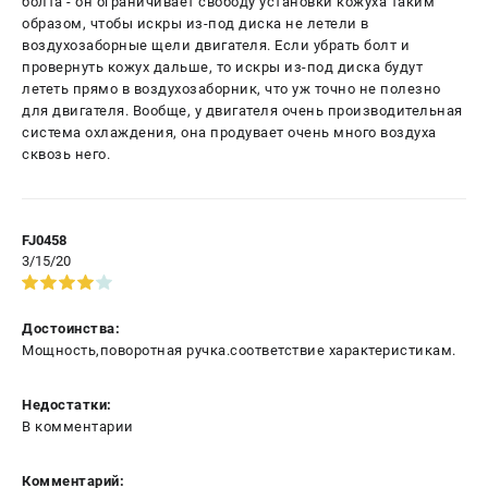
болта - он ограничивает свободу установки кожуха таким
образом, чтобы искры из-под диска не летели в
воздухозаборные щели двигателя. Если убрать болт и
провернуть кожух дальше, то искры из-под диска будут
лететь прямо в воздухозаборник, что уж точно не полезно
для двигателя. Вообще, у двигателя очень производительная
система охлаждения, она продувает очень много воздуха
сквозь него.
FJ0458
3/15/20
Достоинства:
Мощность,поворотная ручка.соответствие характеристикам.
Недостатки:
В комментарии
Комментарий: