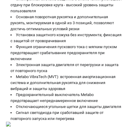
отдачу при блокировке круга - высокий уровень защиты
пользователя
Основная поворотная рукоятка и дополнительная
рукоять, монтируемая в одной из 3 позиций, позволяют
достичь оптимальных условий резки
Установка защитного кожуха без инструмента; фиксация
с защитой от проворачивания
Функция ограничения пускового тока с мягким пуском
предотвращает срабатывание предохранителя при
включении
Электронная защита двигателя от перегрузки и защита
от повторного пуска
Metabo VibraTech (MVT): встроенная амортизационная
система и дополнительная рукоятка для снижения
вибраций и защиты здоровья
Предохранительный выключатель Metabo
предотвращает непреднамеренное включение
Отключающиеся угольные щетки для защиты двигателя
Сигнал светодиода при сработавшей защите от
повторного запуска или перегрева