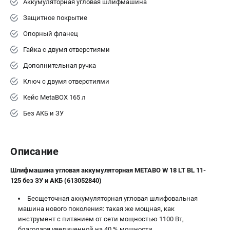
Аккумуляторная угловая шлифмашина
ЗАКАЗ ЗАПЧАСТЕЙ
Защитное покрытие
+7 (911) 360-06-14 | +7 (8112) 59-10-67
Опорный фланец
zakaz@metabo-market.ru
Гайка с двумя отверстиями
Дополнительная ручка
Ключ с двумя отверстиями
Кейс МetaBOX 165 л
Без АКБ и ЗУ
Описание
Шлифмашина угловая аккумуляторная METABO W 18 LT BL 11-
125 без ЗУ и АКБ (613052840)
Бесщеточная аккумуляторная угловая шлифовальная
машина нового поколения: такая же мощная, как
инструмент с питанием от сети мощностью 1100 Вт,
благодаря увеличенной на 40 % мощности.