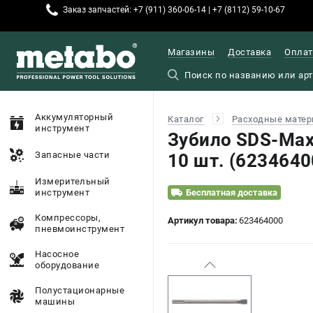
Заказ запчастей: +7 (911) 360-06-14 | +7 (8112) 59-10-67
Магазины
Доставка
Оплат
Аккумуляторный
Каталог
Расходные матер
инструмент
Зубило SDS-Max
Запасные части
10 шт. (6234640
Измерительный
инструмент
Бесплатная доставка
Компрессоры,
Артикул товара:
623464000
пневмоинструмент
Насосное
оборудование
Полустационарные
машины