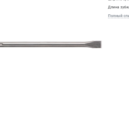
Длина зубил
Полный сп