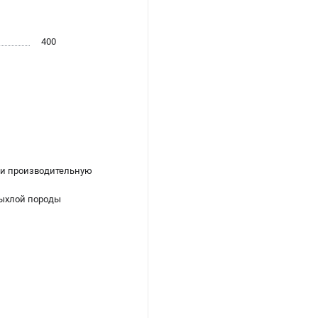
400
ы и производительную
рыхлой породы