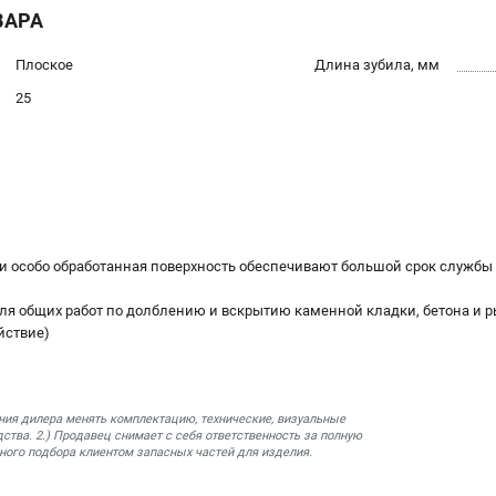
ВАРА
Плоское
Длина зубила, мм
25
 и особо обработанная поверхность обеспечивают большой срок служб
 для общих работ по долблению и вскрытию каменной кладки, бетона и 
йствие)
ния дилера менять комплектацию, технические, визуальные
ства. 2.) Продавец снимает с себя ответственность за полную
ного подбора клиентом запасных частей для изделия.