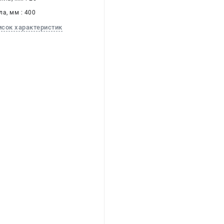
а, мм : 400
исок характеристик