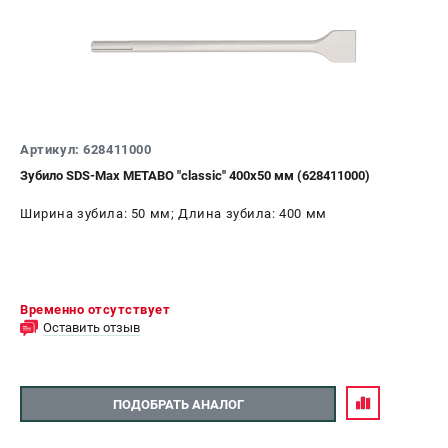
ЗАКАЗ ЗАПЧАСТЕЙ
+7 (911) 360-06-14 | +7 (8112) 59-10-67
zakaz@metabo-market.ru
Артикул: 628411000
Зубило SDS-Max METABO "classic" 400х50 мм (628411000)
Ширина зубила: 50 мм; Длина зубила: 400 мм
Временно отсутствует
Оставить отзыв
ПОДОБРАТЬ АНАЛОГ