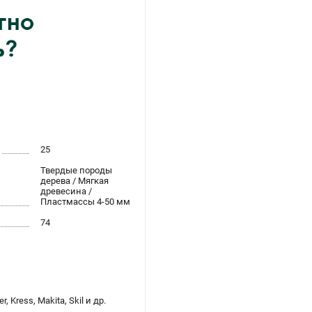
25
Твердые породы
дерева / Мягкая
древесина /
Пластмассы 4-50 мм
74
 Kress, Makita, Skil и др.