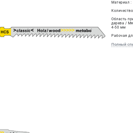
Материал :
Количество 
Область пр
дерева / М
4-50 мм
Рабочая дли
Полный сп