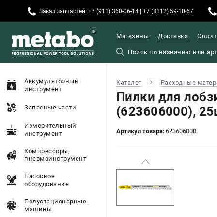
Заказ запчастей: +7 (911) 360-06-14 | +7 (8112) 59-10-67
Магазины
Доставка
Оплат
Аккумуляторный
Каталог
Расходные матер
инструмент
Пилки для лобз
Запасные части
(623606000), 25
Измерительный
Артикул товара:
623606000
инструмент
Компрессоры,
пневмоинструмент
Насосное
оборудование
Полустационарные
машины