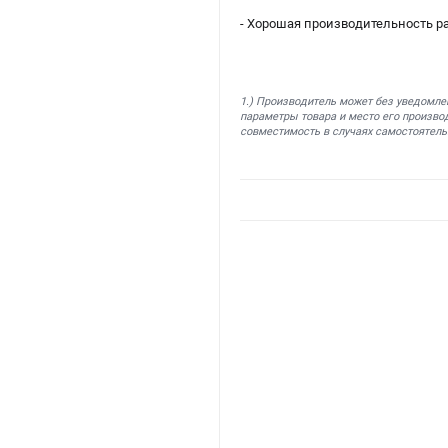
- Хорошая производительность р
1.) Производитель может без уведомле
параметры товара и место его производ
совместимость в случаях самостоятель