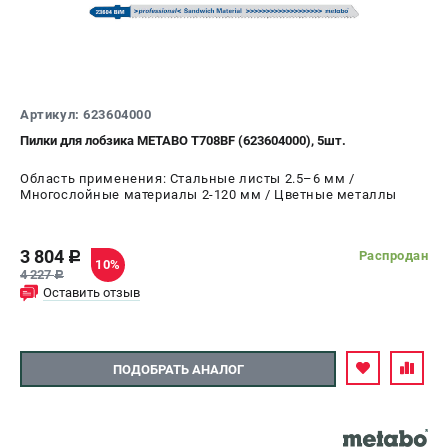
Артикул: 623604000
Пилки для лобзика METABO T708BF (623604000), 5шт.
Область применения: Стальные листы 2.5–6 мм /
Многослойные материалы 2-120 мм / Цветные металлы
3 804
Распродан
c
10%
4 227
c
Оставить отзыв
ПОДОБРАТЬ АНАЛОГ