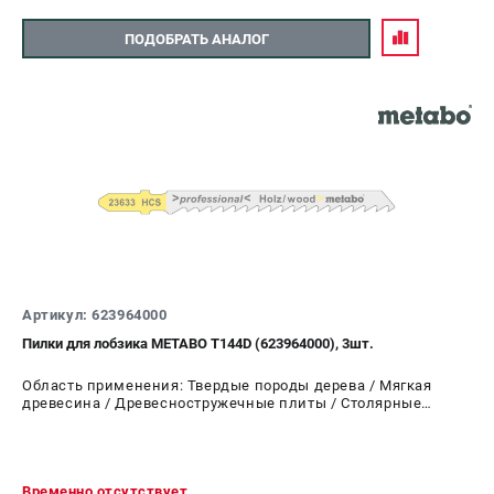
ПОДОБРАТЬ АНАЛОГ
Артикул: 623964000
Пилки для лобзика METABO T144D (623964000), 3шт.
Область применения: Твердые породы дерева / Мягкая
древесина / Древесностружечные плиты / Столярные
плиты 5-50 мм
Временно отсутствует