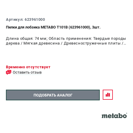
Артикул: 623961000
Пилки для лобзика METABO Т101B (623961000), 3шт.
Длина общая: 74 мм; Область применения: Твердые породы
дерева / Мягкая древесина / Древесностружечные плиты /
Столярные плиты / ДВП
Временно отсутствует
Оставить отзыв
ПОДОБРАТЬ АНАЛОГ