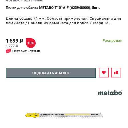
Артикул: 623948000
Пилки для лобзика METABO Т101AIF (623948000), 5шт.
Длина общая: 74 мм; Область применения: Специально для
ламината / Панели из ламината для полов / Твердые
породы дерева / Мягкая древесина /
1 599
Распродан
c
10%
1 777
c
Оставить отзыв
ПОДОБРАТЬ АНАЛОГ