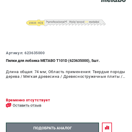
Артикул: 623635000
Пилки для лобзика METABO Т101D (623635000), 5шт.
Длина общая: 74 мм; Область применения: Твердые породы
дерева / Мягкая древесина / Древесностружечные плиты /
Столярные плиты 10-45 мм / ДВП
Временно отсутствует
Оставить отзыв
ПОДОБРАТЬ АНАЛОГ