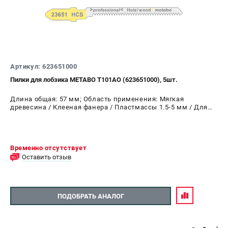
Артикул: 623651000
Пилки для лобзика METABO Т101AO (623651000), 5шт.
Длина общая: 57 мм; Область применения: Мягкая
древесина / Клееная фанера / Пластмассы 1.5-5 мм / Для
чистого реза / Специально для резания
Временно отсутствует
Оставить отзыв
ПОДОБРАТЬ АНАЛОГ