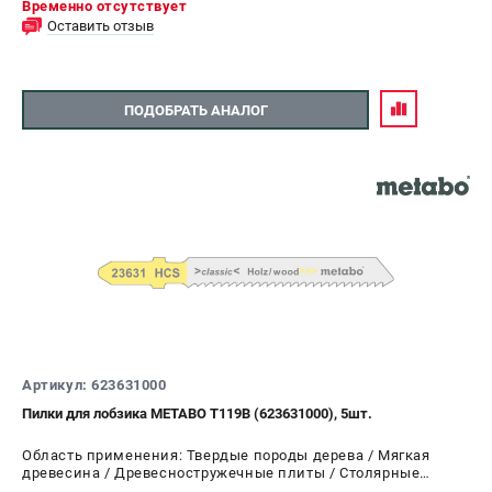
Временно отсутствует
Оставить отзыв
ПОДОБРАТЬ АНАЛОГ
Артикул: 623631000
Пилки для лобзика METABO T119B (623631000), 5шт.
Область применения: Твердые породы дерева / Мягкая
древесина / Древесностружечные плиты / Столярные
плиты 2-15 мм / ДВП