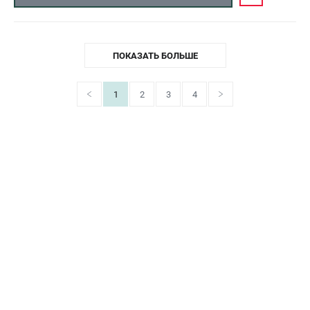
ПОКАЗАТЬ БОЛЬШЕ
1
2
3
4