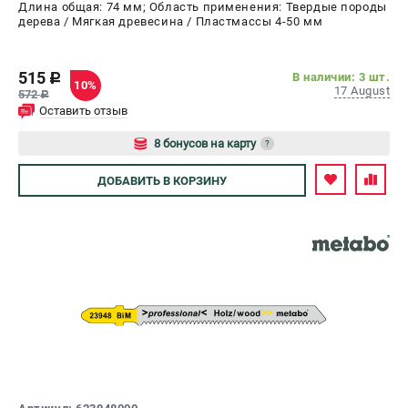
Длина общая: 74 мм; Область применения: Твердые породы
дерева / Мягкая древесина / Пластмассы 4-50 мм
515
В наличии: 3 шт.
c
10%
17 August
572
c
Оставить отзыв
8 бонусов на карту
?
Авторизуйтесь
ДОБАВИТЬ
В КОРЗИНУ