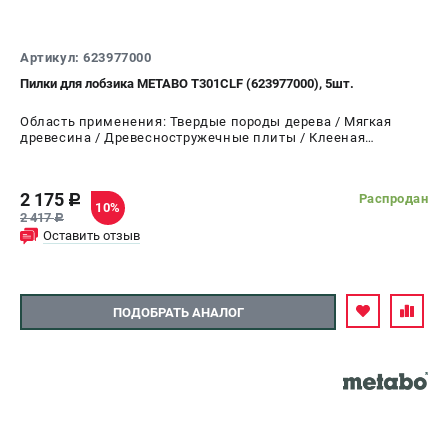
Артикул: 623977000
Пилки для лобзика METABO T301CLF (623977000), 5шт.
Область применения: Твердые породы дерева / Мягкая
древесина / Древесностружечные плиты / Клееная
древесина 5-80 мм
2 175
Распродан
c
10%
2 417
c
Оставить отзыв
ПОДОБРАТЬ АНАЛОГ