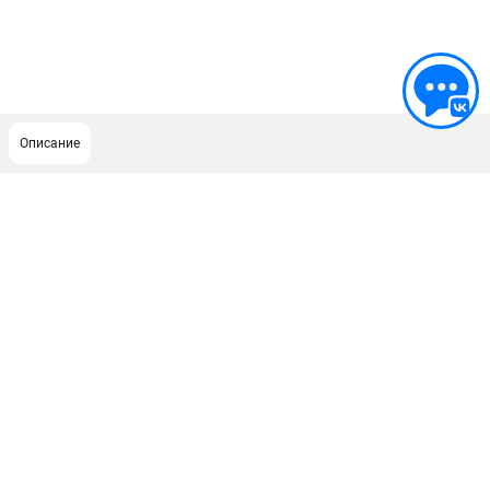
Описание
ПОДДЕРЖКА
Сервисный центр
ИНФОРМАЦИЯ
Юридическим лицам
Контакты
Правила обмена и возврата