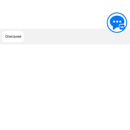
Описание
ПОДДЕРЖКА
Сервисный центр
ИНФОРМАЦИЯ
Юридическим лицам
Контакты
Правила обмена и возврата