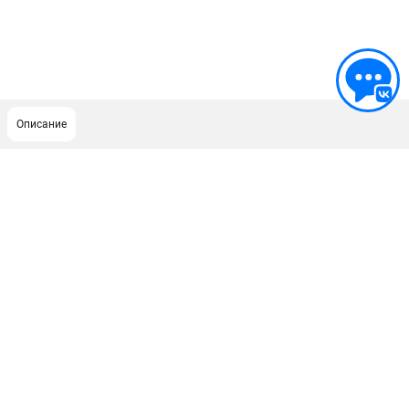
Описание
ПОДДЕРЖКА
Сервисный центр
ИНФОРМАЦИЯ
Юридическим лицам
Контакты
Правила обмена и возврата