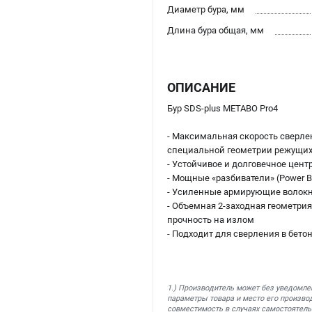
Диаметр бура, мм
Длина бура общая, мм
ОПИСАНИЕ
Бур SDS-plus METABO Pro4
- Максимальная скорость сверле
специальной геометрии режущих
- Устойчивое и долговечное цен
- Мощные «разбиватели» (Power 
- Усиленные армирующие волокн
- Объемная 2-заходная геометри
прочность на излом
- Подходит для сверления в бето
1.) Производитель может без уведомле
параметры товара и место его производ
совместимость в случаях самостоятель