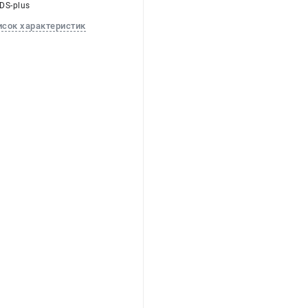
SDS-plus
исок характеристик