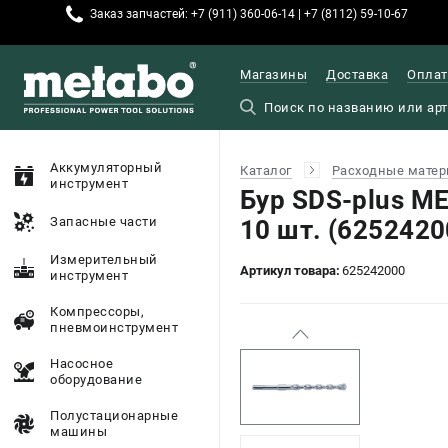
Заказ запчастей: +7 (911) 360-06-14 | +7 (8112) 59-10-67
Магазины
Доставка
Оплат
Аккумуляторный
Каталог
Расходные матер
инструмент
Бур SDS-plus M
Запасные части
10 шт. (6252420
Измерительный
Артикул товара:
625242000
инструмент
Компрессоры,
пневмоинструмент
Насосное
оборудование
Полустационарные
машины