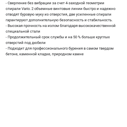
Аккумуляторные перфораторы
- Сверление без вибрации за счет 4-заходной геометрии
Аккумуляторные УШМ
спирали Vario. 2 объемные винтовые линии быстро и надежно
отводят буровую муку из отверстия, две усиленные спирали
Наборы инструмента
гарантируют дополнительную безопасность и стабильность.
Аккумуляторные лобзики
- Высокая прочность на излом благодаря высококачественной
специальной стали
- Продолжительный срок службы и на 50 % больше круглых
РАСХОДНЫЕ МАТЕРИАЛЫ И АКСЕССУАРЫ
отверстий под дюбели
Аккумуляторы и зарядные устройства
- Подходит для профессионального бурения в самом твердом
Запчасти для изделий
бетоне, каменной кладке, природном камне
Кейсы и сумки
ТЕЛЕФОН (САНКТ-ПЕТЕРБУРГ)
+7 (812) 407-39-48
Информация размещённая на сайте не является публичной
офертой.
8 (812) 318-40-26
8 (800) 550-70-46
Режим работы колл-центра:
пн-пт - с 9:00 до 18:00
сб - с 10:00 до 16:00
вс - выходной