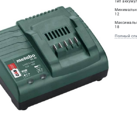
Тип аккумул
Минимально
12
Максимальн
18
Полный сп