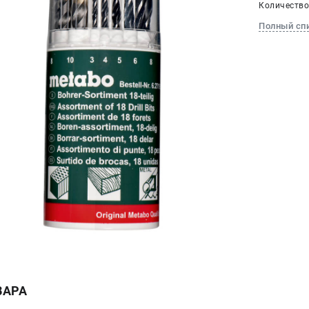
Количество 
Полный сп
ВАРА