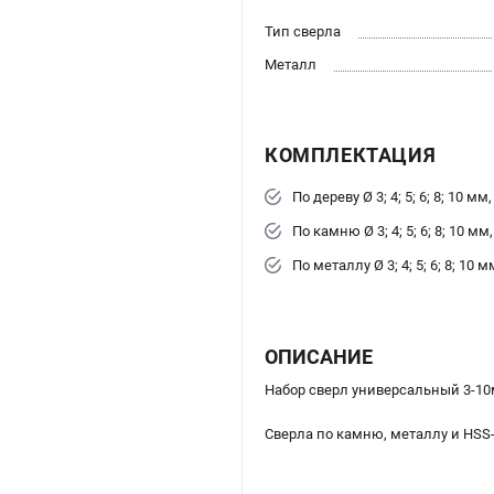
Тип сверла
Металл
КОМПЛЕКТАЦИЯ
По дереву Ø 3; 4; 5; 6; 8; 10 мм,
По камню Ø 3; 4; 5; 6; 8; 10 мм,
По металлу Ø 3; 4; 5; 6; 8; 10 м
ОПИСАНИЕ
Набор сверл универсальный 3-10
Сверла по камню, металлу и HSS-