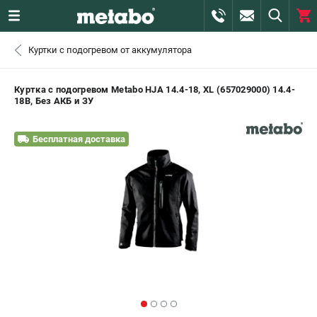
0 
Куртки с подогревом от аккумулятора
₽
САНКТ-ПЕТЕРБУРГ
Куртка с подогревом Metabo HJA 14.4-18, XL (657029000) 14.4-
18В, Без АКБ и ЗУ
+7 (812) 407-39-48
- ЗАКАЗ ИЗДЕЛИЙ
Бесплатная доставка
+7 (911) 360-06-14 | +7 (8112) 59-10-67
- ЗАКАЗ ЗАПЧАСТЕЙ
ЗАКАЗАТЬ ЗАПЧАСТЬ
ВХОД ИЛИ РЕГИСТРАЦИЯ
КАТАЛОГ
АКЦИИ