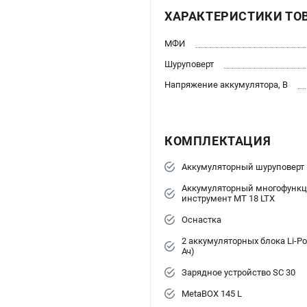
ХАРАКТЕРИСТИКИ ТО
МФИ
Шуруповерт
Напряжение аккумулятора, В
КОМПЛЕКТАЦИЯ
Аккумуляторный шуруповерт 
Аккумуляторный многофунк
инструмент MT 18 LTX
Оснастка
2 аккумуляторных блока Li-Pow
Ач)
Зарядное устройство SC 30
MetaBOX 145 L