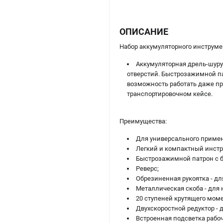
ОПИСАНИЕ
Набор аккумуляторного инструм
Аккумуляторная дрель-шуруп
отверстий. Быстрозажимной па
возможность работать даже пр
транспортировочном кейсе.
Преимущества:
Для универсального приме
Легкий и компактный инстр
Быстрозажимной патрон с б
Реверс;
Обрезиненная рукоятка - дл
Металлическая скоба - для
20 ступеней крутящего моме
Двухскоростной редуктор -
Встроенная подсветка рабо