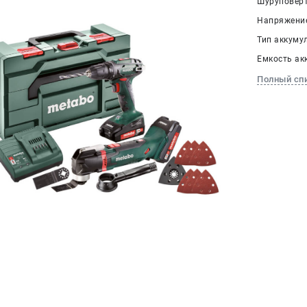
Шуруповерт 
Напряжение
Тип аккумул
Емкость акк
Полный сп