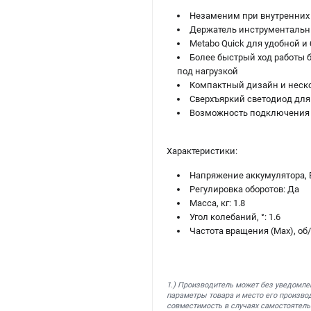
Незаменим при внутренних 
Держатель инструментальны
Metabo Quick для удобной и
Более быстрый ход работы 
под нагрузкой
Компактный дизайн и неско
Сверхъяркий светодиод для
Возможность подключения 
Характеристики:
Напряжение аккумулятора, В
Регулировка оборотов: Да
Масса, кг: 1.8
Угол колебаний, °: 1.6
Частота вращения (Max), об
1.) Производитель может без уведомле
параметры товара и место его производ
совместимость в случаях самостоятель