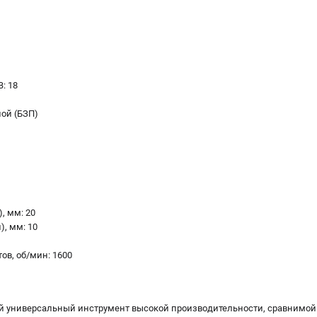
: 18
ой (БЗП)
, мм: 20
, мм: 10
ов, об/мин: 1600
универсальный инструмент высокой производительности, сравнимой 