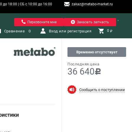
 до 18:00 | СБ с 10:00 до 16:00
zakaz@metabo-market.ru
Санкт-Петербург
Перезвоните мне
Заказать запчасть
0 
Сравнение
0
Вход или регистрация
₽
Временно отсутствует
Последняя цена
36 640
c
Сообщить о поступлении
ристики