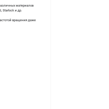
различных материалов
Starlock и др.
частотой вращения даже