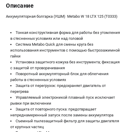
Описание
Аккумуляторная болгарка (УШМ) Metabo W 18 LTX 125 (T0333)
Тонкая конструктивная форма для работы без утомления
в стесненных условиях или над головой
Система Metabo Quick для смены круга без
использования инструментов с помощью быстрозажимной
гайки
Установка защитного кожуха без инструмента; фиксация
с защитой от проворачивания
Поворотный аккумуляторный блок для облегчения
работы в стесненных условиях
Защита от перегрузок: предохраняет двигатель от
перегрева
Управляемый электроникой плавный пуск исключает
рывки при включении
Защита от повторного пуска: предотвращает
непреднамеренный запуск после замены аккумулятора
Съемный пылезащитный фильтр для защиты двигателя
от крупных частиц