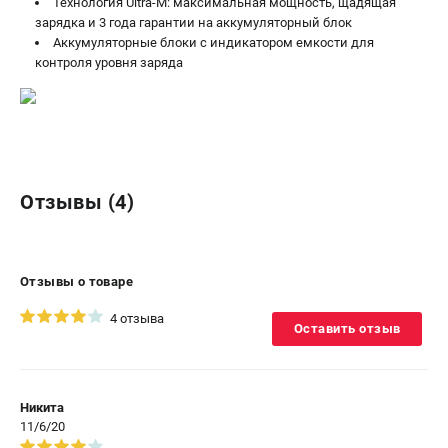
Технология Ultra-M: максимальная мощность, щадящая
зарядка и 3 года гарантии на аккумуляторный блок
Аккумуляторные блоки с индикатором емкости для
контроля уровня заряда
Отзывы (4)
Отзывы о товаре
4 отзыва
Оставить отзыв
Никита
11/6/20