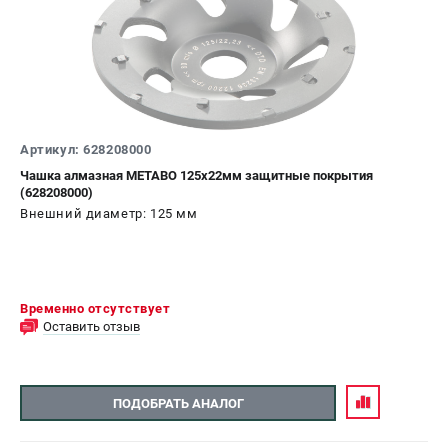
ЗАКАЗ ЗАПЧАСТЕЙ
+7 (911) 360-06-14 | +7 (8112) 59-10-67
zakaz@metabo-market.ru
Артикул: 628208000
Чашка алмазная METABO 125х22мм защитные покрытия
(628208000)
Внешний диаметр: 125 мм
Временно отсутствует
Оставить отзыв
ПОДОБРАТЬ АНАЛОГ