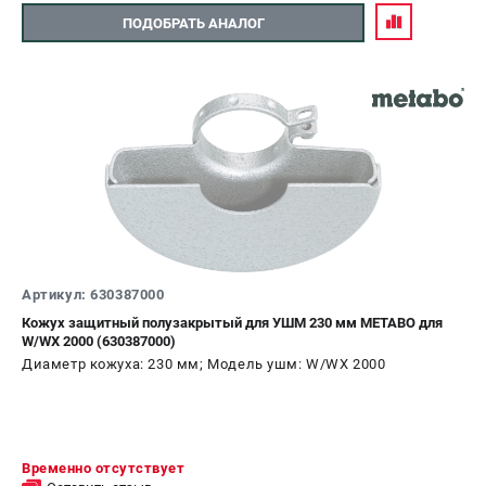
ПОДОБРАТЬ АНАЛОГ
Артикул: 630387000
Кожух защитный полузакрытый для УШМ 230 мм METABO для
W/WX 2000 (630387000)
Диаметр кожуха: 230 мм; Модель ушм: W/WX 2000
Временно отсутствует