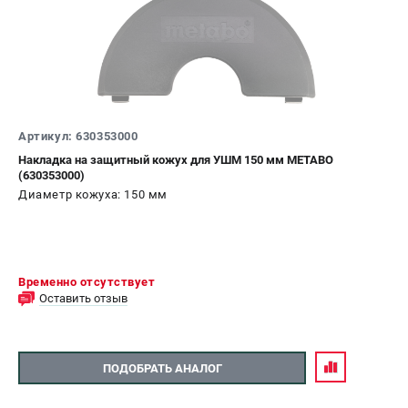
ЗАКАЗ ЗАПЧАСТЕЙ
+7 (911) 360-06-14 | +7 (8112) 59-10-67
zakaz@metabo-market.ru
Артикул: 630353000
Накладка на защитный кожух для УШМ 150 мм METABO
(630353000)
Диаметр кожуха: 150 мм
Временно отсутствует
Оставить отзыв
ПОДОБРАТЬ АНАЛОГ