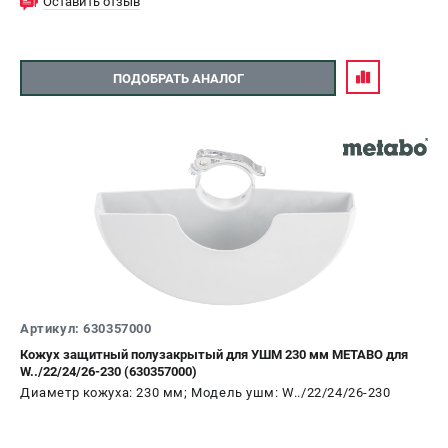
Оставить отзыв
ПОДОБРАТЬ АНАЛОГ
Артикул: 630357000
Кожух защитный полузакрытый для УШМ 230 мм METABO для
W../22/24/26-230 (630357000)
Диаметр кожуха: 230 мм; Модель ушм: W../22/24/26-230