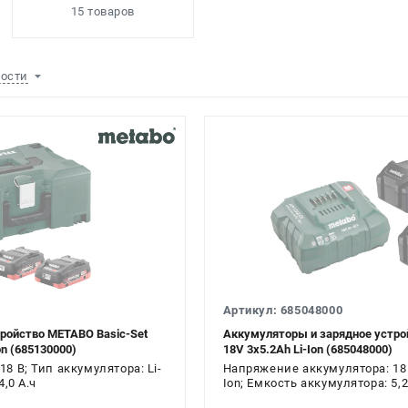
15 товаров
ности
Артикул: 685048000
ройство METABO Basic-Set
Аккумуляторы и зарядное устро
on (685130000)
18V 3х5.2Ah Li-Ion (685048000)
8 В; Тип аккумулятора: Li-
Напряжение аккумулятора: 18 В
,0 А.ч
Ion; Емкость аккумулятора: 5,2