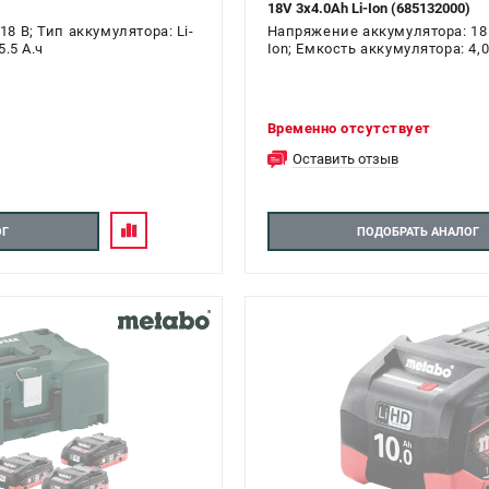
18V 3х4.0Ah Li-Ion (685132000)
8 В; Тип аккумулятора: Li-
Напряжение аккумулятора: 18 В
.5 А.ч
Ion; Емкость аккумулятора: 4,0
Временно отсутствует
Оставить отзыв
ОГ
ПОДОБРАТЬ АНАЛОГ