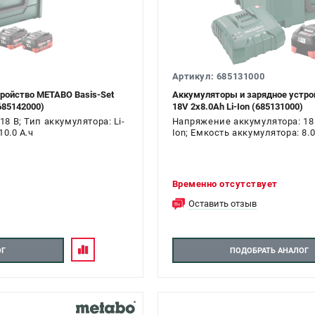
Артикул: 685131000
ройство METABO Basis-Set
Аккумуляторы и зарядное устро
685142000)
18V 2х8.0Ah Li-Ion (685131000)
8 В; Тип аккумулятора: Li-
Напряжение аккумулятора: 18 В
10.0 А.ч
Ion; Емкость аккумулятора: 8.0
Временно отсутствует
Оставить отзыв
ОГ
ПОДОБРАТЬ АНАЛОГ