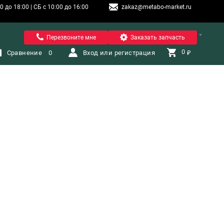
 до 18:00 | СБ с 10:00 до 16:00
zakaz@metabo-market.ru
Санкт-Петербург
Перезвоните мне
Заказать запчасть
0 
Сравнение
0
Вход или регистрация
₽