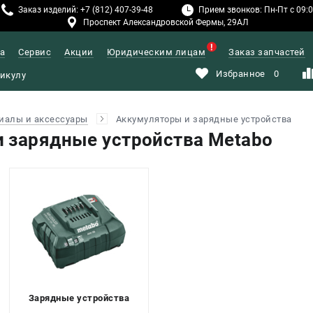
Заказ изделий: +7 (812) 407-39-48
Прием звонков: Пн-Пт с 09:00
Проспект Александровской Фермы, 29АЛ
а
Сервис
Акции
Юридическим лицам
Заказ запчастей
Избранное
0
иалы и аксессуары
Аккумуляторы и зарядные устройства
 зарядные устройства Metabo
Зарядные устройства