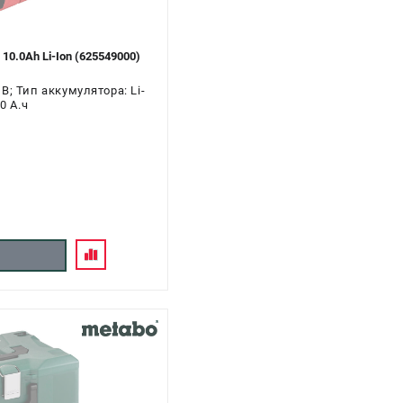
0.0Ah Li-Ion (625549000)
; Тип аккумулятора: Li-
0 А.ч