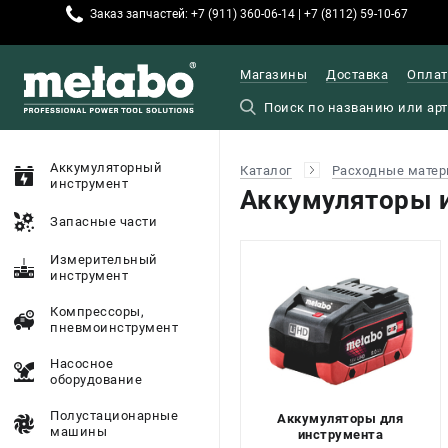
Заказ запчастей: +7 (911) 360-06-14 | +7 (8112) 59-10-67
Магазины
Доставка
Оплат
Аккумуляторный
Каталог
Расходные матер
инструмент
Аккумуляторы и
Запасные части
Измерительный
инструмент
Компрессоры,
пневмоинструмент
Насосное
оборудование
Полустационарные
Аккумуляторы для
машины
инструмента