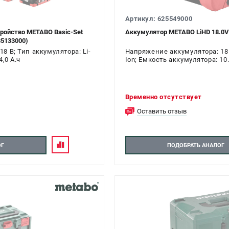
Артикул: 625549000
ройство METABO Basic-Set
Аккумулятор METABO LiHD 18.0V 1
85133000)
8 В; Тип аккумулятора: Li-
Напряжение аккумулятора: 18 В
,0 А.ч
Ion; Емкость аккумулятора: 10.
Временно отсутствует
Оставить отзыв
ОГ
ПОДОБРАТЬ АНАЛОГ