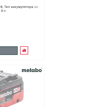
; Тип аккумулятора: Li-
 А.ч