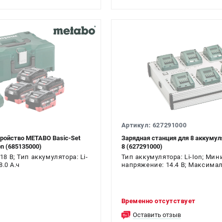
Артикул: 627291000
ройство METABO Basic-Set
Зарядная станция для 8 аккуму
on (685135000)
8 (627291000)
8 В; Тип аккумулятора: Li-
Тип аккумулятора: Li-Ion; Ми
.0 А.ч
напряжение: 14.4 В; Максима
напряжение: 36 В
Временно отсутствует
Оставить отзыв