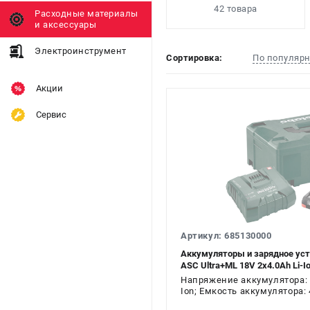
42 товара
Расходные материалы
и аксессуары
Электроинструмент
Сортировка:
По популяр
Акции
Сервис
Артикул: 685130000
Аккумуляторы и зарядное уст
ASC Ultra+ML 18V 2х4.0Ah Li-I
Напряжение аккумулятора: 1
Ion; Емкость аккумулятора: 4