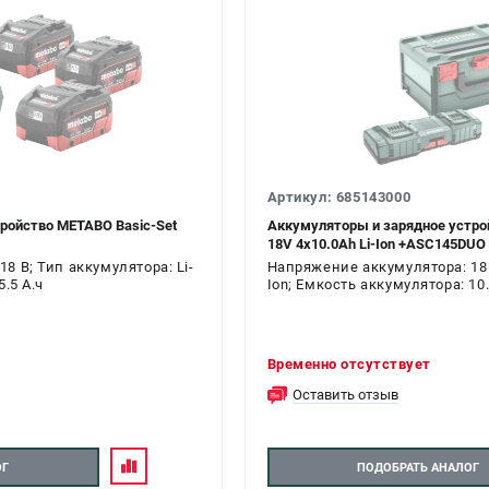
Артикул: 685143000
ройство METABO Basic-Set
Аккумуляторы и зарядное устро
18V 4х10.0Ah Li-Ion +ASC145DUO
8 В; Тип аккумулятора: Li-
Напряжение аккумулятора: 18 В
.5 А.ч
Ion; Емкость аккумулятора: 10.
Временно отсутствует
Оставить отзыв
ОГ
ПОДОБРАТЬ АНАЛОГ