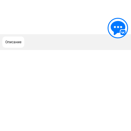
Описание
ПОДДЕРЖКА
Сервисный центр
ИНФОРМАЦИЯ
Юридическим лицам
Контакты
Правила обмена и возврата