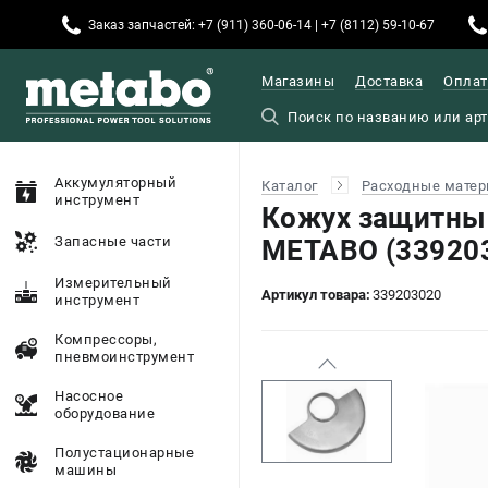
Заказ запчастей: +7 (911) 360-06-14 | +7 (8112) 59-10-67
Магазины
Доставка
Оплат
Аккумуляторный
Каталог
Расходные матер
инструмент
Кожух защитны
Запасные части
METABO (33920
Измерительный
Артикул товара:
339203020
инструмент
Компрессоры,
пневмоинструмент
Насосное
оборудование
Полустационарные
машины