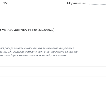
150
Модель ушм
 METABO для WEA 14-150 (339203020)
ния дилера менять комплектацию, технические, визуальные
ства. 2.) Продавец снимает с себя ответственность за полную
ного подбора клиентом запасных частей для изделия.