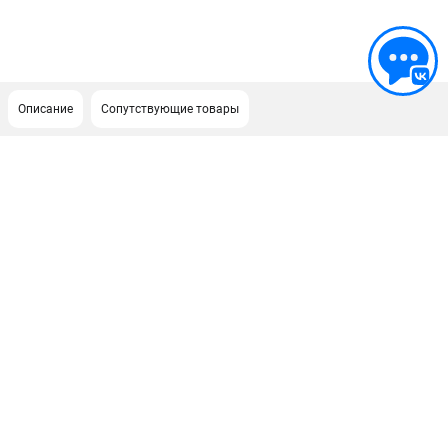
Описание
Сопутствующие товары
ПОДДЕРЖКА
Сервисный центр
ИНФОРМАЦИЯ
Юридическим лицам
Контакты
Правила обмена и возврата
Способы оплаты