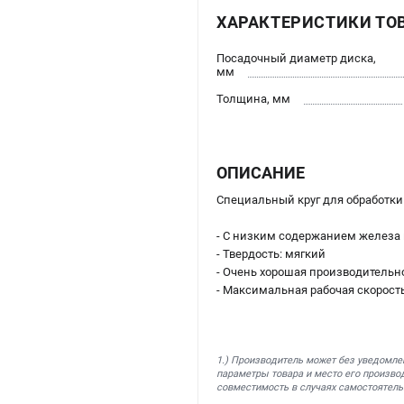
ХАРАКТЕРИСТИКИ ТО
Посадочный диаметр диска,
мм
Толщина, мм
ОПИСАНИЕ
Специальный круг для обработк
- С низким содержанием железа и
- Твердость: мягкий
- Очень хорошая производительн
- Максимальная рабочая скорость
1.) Производитель может без уведомле
параметры товара и место его производ
совместимость в случаях самостоятель