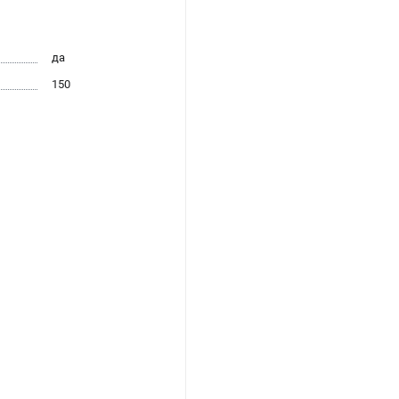
да
150