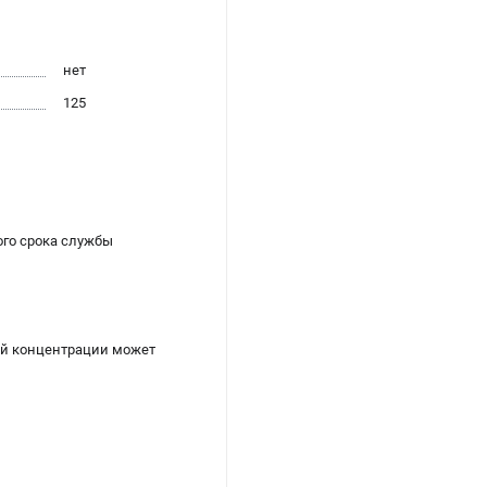
нет
125
ого срока службы
ой концентрации может